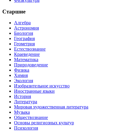
Физкультура
Старшие
Алгебра
Астрономия
Биология
География
Геометрия
Естествознание
Краеведение
Математика
Природоведение
Физика
Химия
Экология
Изобразительное искусство
Иностранные языки
История
Литература
Мировая художественная литература
Музыка
Обществознание
Основы религиозных культур
Психология