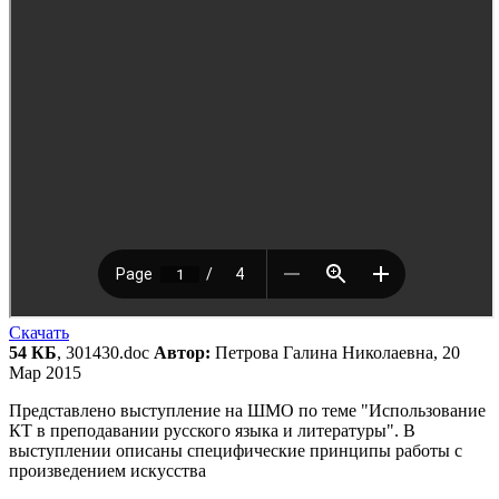
Скачать
54 КБ
, 301430.doc
Автор:
Петрова Галина Николаевна, 20
Мар 2015
Представлено выступление на ШМО по теме "Использование
КТ в преподавании русского языка и литературы". В
выступлении описаны специфические принципы работы с
произведением искусства