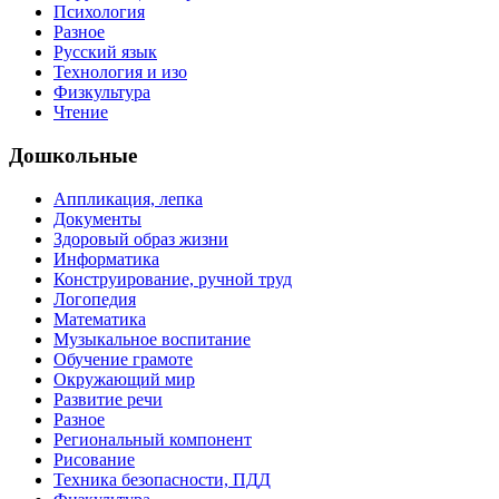
Психология
Разное
Русский язык
Технология и изо
Физкультура
Чтение
Дошкольные
Аппликация, лепка
Документы
Здоровый образ жизни
Информатика
Конструирование, ручной труд
Логопедия
Математика
Музыкальное воспитание
Обучение грамоте
Окружающий мир
Развитие речи
Разное
Региональный компонент
Рисование
Техника безопасности, ПДД