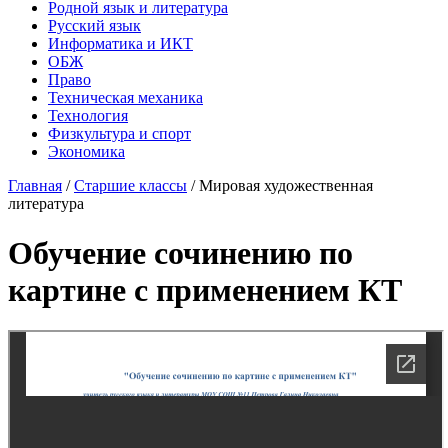
Родной язык и литература
Русский язык
Информатика и ИКТ
ОБЖ
Право
Техническая механика
Технология
Физкультура и спорт
Экономика
Главная
/
Старшие классы
/
Мировая художественная
литература
Обучение сочинению по
картине с применением КТ