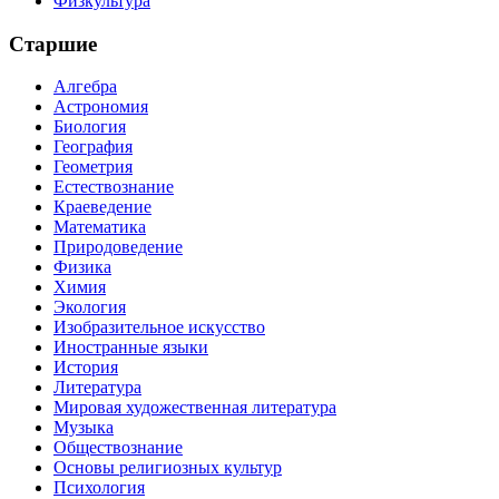
Физкультура
Старшие
Алгебра
Астрономия
Биология
География
Геометрия
Естествознание
Краеведение
Математика
Природоведение
Физика
Химия
Экология
Изобразительное искусство
Иностранные языки
История
Литература
Мировая художественная литература
Музыка
Обществознание
Основы религиозных культур
Психология