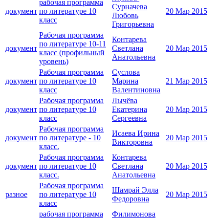
рабочая программа
Сурначева
документ
по литературе 10
20 Мар 2015
Любовь
класс
Григорьевна
Рабочая программа
Контарева
по литературе 10-11
документ
Светлана
20 Мар 2015
класс (профильный
Анатольевна
уровень)
Рабочая программа
Суслова
документ
по литературе 10
Марина
21 Мар 2015
класс
Валентиновна
Рабочая программа
Лычёва
документ
по литературе 10
Екатерина
20 Мар 2015
класс
Сергеевна
Рабочая программа
Исаева Ирина
документ
по литературе - 10
20 Мар 2015
Викторовна
класс.
Рабочая программа
Контарева
документ
по литературе 10
Светлана
20 Мар 2015
класс.
Анатольевна
Рабочая программа
Шамрай Элла
разное
по литературе 10
20 Мар 2015
Федоровна
класс
рабочая программа
Филимонова