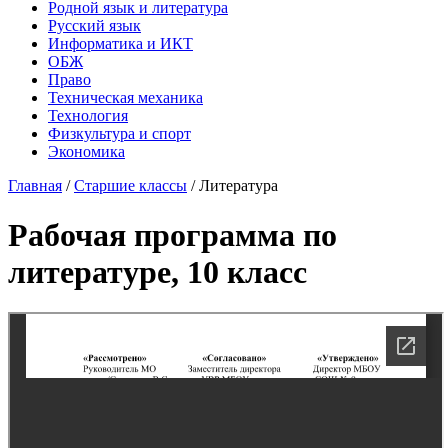
Родной язык и литература
Русский язык
Информатика и ИКТ
ОБЖ
Право
Техническая механика
Технология
Физкультура и спорт
Экономика
Главная
/
Старшие классы
/
Литература
Рабочая программа по
литературе, 10 класс