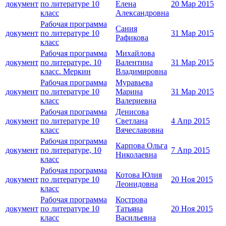
документ
по литературе 10
Елена
20 Мар 2015
класс
Александровна
Рабочая программа
Сания
документ
по литературе 10
31 Мар 2015
Рафикова
класс
Рабочая программа
Михайлова
документ
по литературе. 10
Валентина
31 Мар 2015
класс. Меркин
Владимировна
Рабочая программа
Муравьева
документ
по литературе 10
Марина
31 Мар 2015
класс
Валериевна
Рабочая программа
Денисова
документ
по литературе 10
Светлана
4 Апр 2015
класс
Вячеславовна
Рабочая программа
Карпова Ольга
документ
по литературе, 10
7 Апр 2015
Николаевна
класс
Рабочая программа
Котова Юлия
документ
по литературе 10
20 Ноя 2015
Леонидовна
класс
Рабочая программа
Кострова
документ
по литературе 10
Татьяна
20 Ноя 2015
класс
Васильевна