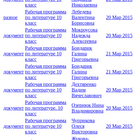
класс
Николаевна
Рабочая программа
Лебедева
разное
по литературе 10
Валентина
20 Мар 2015
класс
Борисовна
Рабочая программа
Мокроусова
документ
по литературе 10
Надежда
20 Мар 2015
класс
Алексеевна
Рабочая программа
Бондарик
документ
по литературе 10
Галина
21 Мар 2015
класс
Григорьевна
Рабочая программа
Бондарик
документ
по литературе 10
Галина
21 Мар 2015
класс
Григорьевна
Рабочая программа
Дехтяренко
документ
по литературе 10
Вадим
20 Мар 2015
класс
Вячеславович
Рабочая программа
Озернюк Нина
документ
по литературе. 10
20 Мар 2015
Владимировна
класс
Рабочая программа
Чуприкова
документ
по литературе 10
Олеся
20 Мар 2015
класс
Викторовна
Жукова-