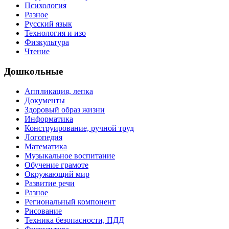
Психология
Разное
Русский язык
Технология и изо
Физкультура
Чтение
Дошкольные
Аппликация, лепка
Документы
Здоровый образ жизни
Информатика
Конструирование, ручной труд
Логопедия
Математика
Музыкальное воспитание
Обучение грамоте
Окружающий мир
Развитие речи
Разное
Региональный компонент
Рисование
Техника безопасности, ПДД