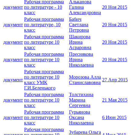
Рабочая программа
Альканова
документ
по литературе - 10
Галина
20 Ноя 2015
класс
Александровна
Рабочая программа
Бабич
документ
по литературе, 10
Светлана
20 Ноя 2015
класс
Петровна
Рабочая программа
Шакирова
документ
по литературе 10
Ирина
20 Ноя 2015
класс
Асраровна
Рабочая программа
Преснякова
документ
по литературе 10
Ирина
20 Ноя 2015
класс
Николаевна
Рабочая программа
по литературе 10
Морозова Алла
документ
27 Апр 2015
класс УМК
Станиславовна
Г.И.Беленького
Рабочая программа
Толстихина
документ
по литературе 10
Марина
21 Мая 2015
класс
Сергеевна
Рабочая программа
Гурьянова
документ
по литературе 10
Оксана
6 Июн 2015
класс
Николаевна
Рабочая программа
Зубарева Ольга
документ
по литературе 10
4 Июл 2015