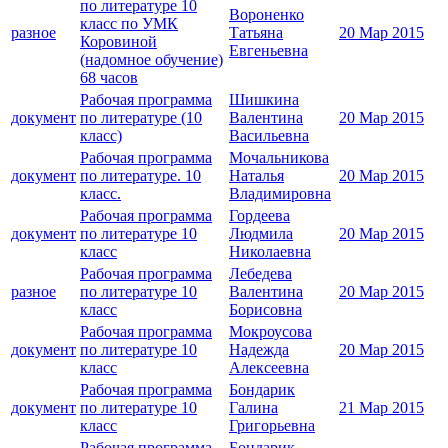
по литературе 10
Вороненко
класс по УМК
разное
Татьяна
20 Мар 2015
Коровиной
Евгеньевна
(надомное обучение)
68 часов
Рабочая программа
Шишкина
документ
по литературе (10
Валентина
20 Мар 2015
класс)
Васильевна
Рабочая программа
Мочальникова
документ
по литературе. 10
Наталья
20 Мар 2015
класс.
Владимировна
Рабочая программа
Гордеева
документ
по литературе 10
Людмила
20 Мар 2015
класс
Николаевна
Рабочая программа
Лебедева
разное
по литературе 10
Валентина
20 Мар 2015
класс
Борисовна
Рабочая программа
Мокроусова
документ
по литературе 10
Надежда
20 Мар 2015
класс
Алексеевна
Рабочая программа
Бондарик
документ
по литературе 10
Галина
21 Мар 2015
класс
Григорьевна
Рабочая программа
Бондарик