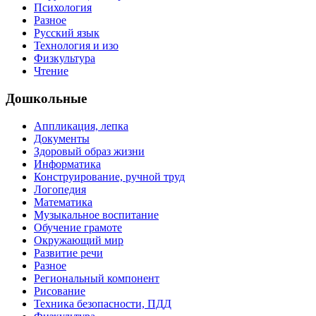
Психология
Разное
Русский язык
Технология и изо
Физкультура
Чтение
Дошкольные
Аппликация, лепка
Документы
Здоровый образ жизни
Информатика
Конструирование, ручной труд
Логопедия
Математика
Музыкальное воспитание
Обучение грамоте
Окружающий мир
Развитие речи
Разное
Региональный компонент
Рисование
Техника безопасности, ПДД