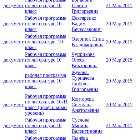
документ
по литературе 10
Галина
21 Мар 2015
класс
Григорьевна
Рабочая программа
Дехтяренко
документ
по литературе 10
Вадим
20 Мар 2015
класс
Вячеславович
Рабочая программа
Озернюк Нина
документ
по литературе. 10
20 Мар 2015
Владимировна
класс
Рабочая программа
Чуприкова
документ
по литературе 10
Олеся
20 Мар 2015
класс
Викторовна
Жукова-
рабочая программа
Сурначева
документ
по литературе 10
20 Мар 2015
Любовь
класс
Григорьевна
Рабочая программа
Контарева
по литературе 10-11
документ
Светлана
20 Мар 2015
класс (профильный
Анатольевна
уровень)
Рабочая программа
Суслова
документ
по литературе 10
Марина
21 Мар 2015
класс
Валентиновна
Рабочая программа
Лычёва