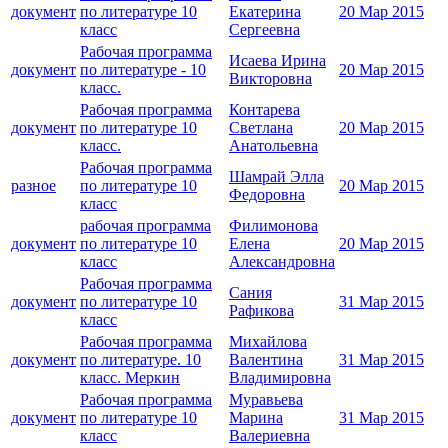
документ
по литературе 10
Екатерина
20 Мар 2015
класс
Сергеевна
Рабочая программа
Исаева Ирина
документ
по литературе - 10
20 Мар 2015
Викторовна
класс.
Рабочая программа
Контарева
документ
по литературе 10
Светлана
20 Мар 2015
класс.
Анатольевна
Рабочая программа
Шамрай Элла
разное
по литературе 10
20 Мар 2015
Федоровна
класс
рабочая программа
Филимонова
документ
по литературе 10
Елена
20 Мар 2015
класс
Александровна
Рабочая программа
Сания
документ
по литературе 10
31 Мар 2015
Рафикова
класс
Рабочая программа
Михайлова
документ
по литературе. 10
Валентина
31 Мар 2015
класс. Меркин
Владимировна
Рабочая программа
Муравьева
документ
по литературе 10
Марина
31 Мар 2015
класс
Валериевна