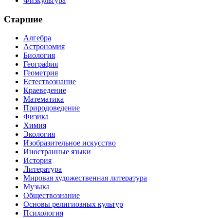
Физкультура
Старшие
Алгебра
Астрономия
Биология
География
Геометрия
Естествознание
Краеведение
Математика
Природоведение
Физика
Химия
Экология
Изобразительное искусство
Иностранные языки
История
Литература
Мировая художественная литература
Музыка
Обществознание
Основы религиозных культур
Психология