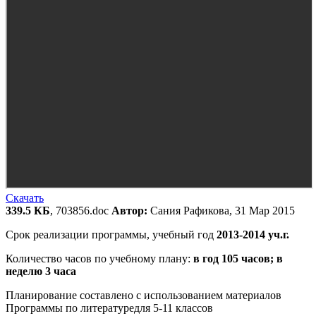
Скачать
339.5 КБ
, 703856.doc
Автор:
Сания Рафикова, 31 Мар 2015
Срок реализации программы, учебный год
2013-2014 уч.г.
Количество часов по учебному плану:
в год 105 часов; в
неделю 3 часа
Планирование составлено с использованием материалов
Программы по литературедля 5-11 классов