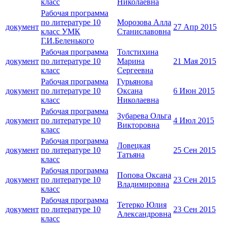
класс
Николаевна
Рабочая программа
по литературе 10
Морозова Алла
документ
27 Апр 2015
класс УМК
Станиславовна
Г.И.Беленького
Рабочая программа
Толстихина
документ
по литературе 10
Марина
21 Мая 2015
класс
Сергеевна
Рабочая программа
Гурьянова
документ
по литературе 10
Оксана
6 Июн 2015
класс
Николаевна
Рабочая программа
Зубарева Ольга
документ
по литературе 10
4 Июл 2015
Викторовна
класс
Рабочая программа
Ловецкая
документ
по литературе 10
25 Сен 2015
Татьяна
класс
Рабочая программа
Попова Оксана
документ
по литературе 10
23 Сен 2015
Владимировна
класс
Рабочая программа
Тетерко Юлия
документ
по литературе 10
23 Сен 2015
Александровна
класс