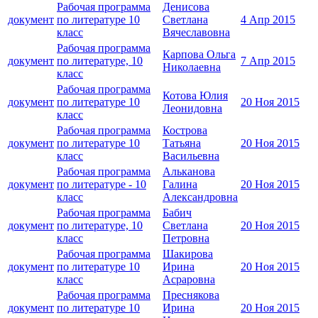
Рабочая программа
Денисова
документ
по литературе 10
Светлана
4 Апр 2015
класс
Вячеславовна
Рабочая программа
Карпова Ольга
документ
по литературе, 10
7 Апр 2015
Николаевна
класс
Рабочая программа
Котова Юлия
документ
по литературе 10
20 Ноя 2015
Леонидовна
класс
Рабочая программа
Кострова
документ
по литературе 10
Татьяна
20 Ноя 2015
класс
Васильевна
Рабочая программа
Альканова
документ
по литературе - 10
Галина
20 Ноя 2015
класс
Александровна
Рабочая программа
Бабич
документ
по литературе, 10
Светлана
20 Ноя 2015
класс
Петровна
Рабочая программа
Шакирова
документ
по литературе 10
Ирина
20 Ноя 2015
класс
Асраровна
Рабочая программа
Преснякова
документ
по литературе 10
Ирина
20 Ноя 2015