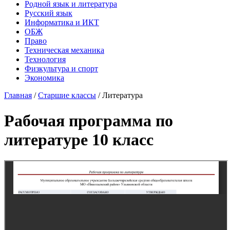
Родной язык и литература
Русский язык
Информатика и ИКТ
ОБЖ
Право
Техническая механика
Технология
Физкультура и спорт
Экономика
Главная
/
Старшие классы
/
Литература
Рабочая программа по
литературе 10 класс