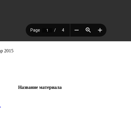
р 2015
Название материала
.