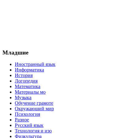
Младшие
Иностранный язык
Информатика
История
Логопедия
Математика
Материалы мо
Музыка
Обучение грамоте
Окружающий мир
Психология
Разное
Русский язык
Технология и изо
Физкультура