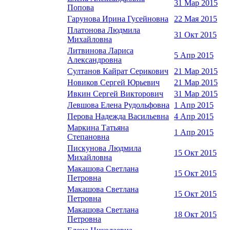
31 Мар 2015
Попова
Гарунова Ирина Гусейновна
22 Мая 2015
Платонова Людмила
31 Окт 2015
Михайловна
Литвинова Лариса
5 Апр 2015
Александровна
Султанов Кайрат Серикович
21 Мар 2015
Новиков Сергей Юрьевич
21 Мар 2015
Ивкин Сергей Викторович
31 Мар 2015
Левшова Елена Рудольфовна
1 Апр 2015
Перова Надежда Васильевна
4 Апр 2015
Маркина Татьяна
1 Апр 2015
Степановна
Пискунова Людмила
15 Окт 2015
Михайловна
Макашова Светлана
15 Окт 2015
Петровна
Макашова Светлана
15 Окт 2015
Петровна
Макашова Светлана
18 Окт 2015
Петровна