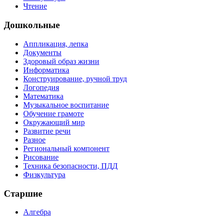
Чтение
Дошкольные
Аппликация, лепка
Документы
Здоровый образ жизни
Информатика
Конструирование, ручной труд
Логопедия
Математика
Музыкальное воспитание
Обучение грамоте
Окружающий мир
Развитие речи
Разное
Региональный компонент
Рисование
Техника безопасности, ПДД
Физкультура
Старшие
Алгебра