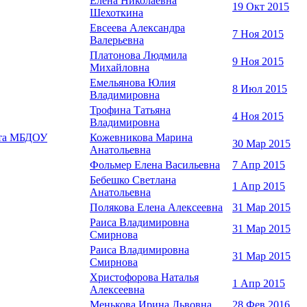
Елена Николаевна
19 Окт 2015
Шехоткина
Евсеева Александра
7 Ноя 2015
Валерьевна
Платонова Людмила
9 Ноя 2015
Михайловна
Емельянова Юлия
8 Июл 2015
Владимировна
Трофина Татьяна
4 Ноя 2015
Владимировна
ста МБДОУ
Кожевникова Марина
30 Мар 2015
Анатольевна
Фольмер Елена Васильевна
7 Апр 2015
Бебешко Светлана
1 Апр 2015
Анатольевна
Полякова Елена Алексеевна
31 Мар 2015
Раиса Владимировна
31 Мар 2015
Смирнова
Раиса Владимировна
31 Мар 2015
Смирнова
Христофорова Наталья
1 Апр 2015
Алексеевна
Менькова Ирина Львовна
28 Фев 2016