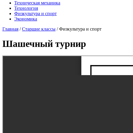
Техническая механика
Технология
Физкультура и спорт
Экономика
Главная
/
Старшие классы
/
Физкультура и спорт
Шашечный турнир