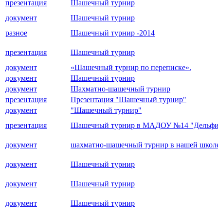
презентация
Шашечный турнир
документ
Шашечный турнир
разное
Шашечный турнир -2014
презентация
Шашечный турнир
документ
«Шашечный турнир по переписке».
документ
Шашечный турнир
документ
Шахматно-шашечный турнир
презентация
Презентация "Шашечный турнир"
документ
"Шашечный турнир"
презентация
Шашечный турнир в МАДОУ №14 "Дельфи
документ
шахматно-шашечный турнир в нашей школ
документ
Шашечный турнир
документ
Шашечный турнир
документ
Шашечный турнир