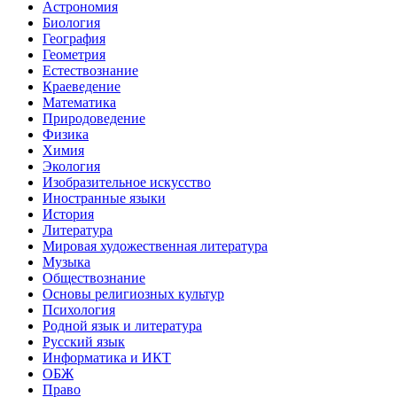
Астрономия
Биология
География
Геометрия
Естествознание
Краеведение
Математика
Природоведение
Физика
Химия
Экология
Изобразительное искусство
Иностранные языки
История
Литература
Мировая художественная литература
Музыка
Обществознание
Основы религиозных культур
Психология
Родной язык и литература
Русский язык
Информатика и ИКТ
ОБЖ
Право