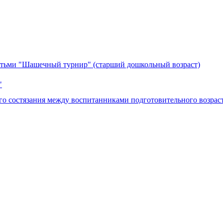
етьми "Шашечный турнир" (старший дошкольный возраст)
"
го состязания между воспитанниками подготовительного возра