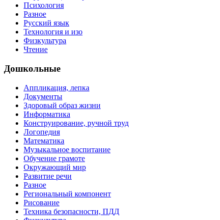
Психология
Разное
Русский язык
Технология и изо
Физкультура
Чтение
Дошкольные
Аппликация, лепка
Документы
Здоровый образ жизни
Информатика
Конструирование, ручной труд
Логопедия
Математика
Музыкальное воспитание
Обучение грамоте
Окружающий мир
Развитие речи
Разное
Региональный компонент
Рисование
Техника безопасности, ПДД