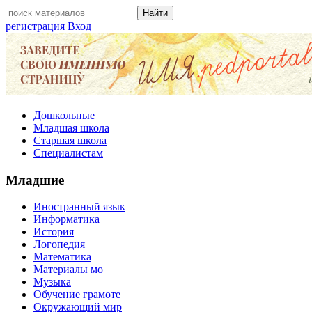
регистрация
Вход
Дошкольные
Младшая школа
Старшая школа
Специалистам
Младшие
Иностранный язык
Информатика
История
Логопедия
Математика
Материалы мо
Музыка
Обучение грамоте
Окружающий мир