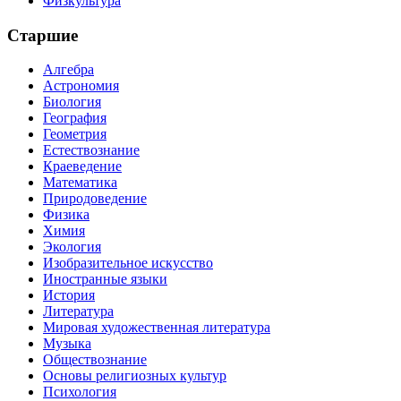
Физкультура
Старшие
Алгебра
Астрономия
Биология
География
Геометрия
Естествознание
Краеведение
Математика
Природоведение
Физика
Химия
Экология
Изобразительное искусство
Иностранные языки
История
Литература
Мировая художественная литература
Музыка
Обществознание
Основы религиозных культур
Психология