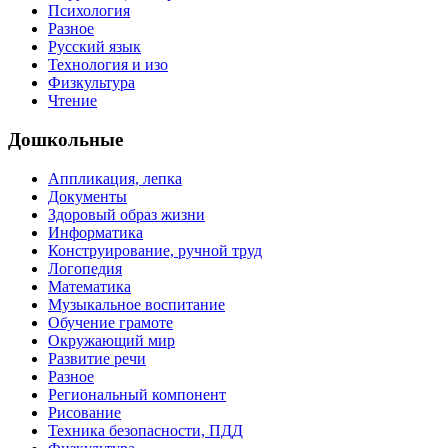
Психология
Разное
Русский язык
Технология и изо
Физкультура
Чтение
Дошкольные
Аппликация, лепка
Документы
Здоровый образ жизни
Информатика
Конструирование, ручной труд
Логопедия
Математика
Музыкальное воспитание
Обучение грамоте
Окружающий мир
Развитие речи
Разное
Региональный компонент
Рисование
Техника безопасности, ПДД