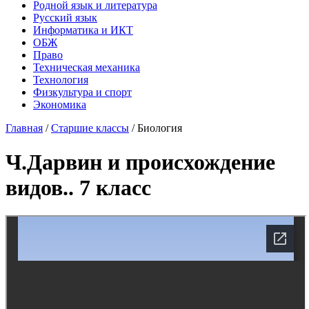
Родной язык и литература
Русский язык
Информатика и ИКТ
ОБЖ
Право
Техническая механика
Технология
Физкультура и спорт
Экономика
Главная
/
Старшие классы
/
Биология
Ч.Дарвин и происхождение
видов.. 7 класс