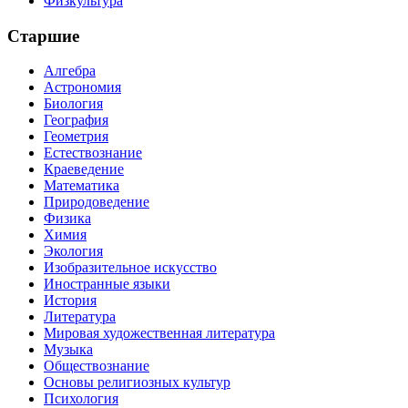
Физкультура
Старшие
Алгебра
Астрономия
Биология
География
Геометрия
Естествознание
Краеведение
Математика
Природоведение
Физика
Химия
Экология
Изобразительное искусство
Иностранные языки
История
Литература
Мировая художественная литература
Музыка
Обществознание
Основы религиозных культур
Психология