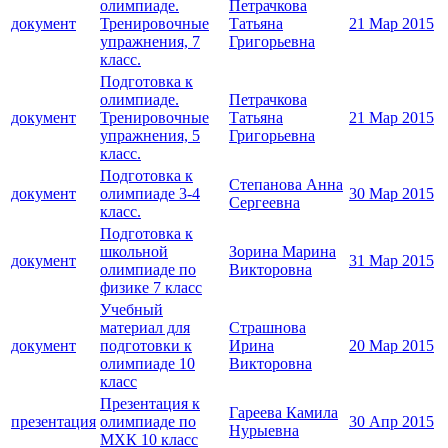
олимпиаде.
Петрачкова
документ
Тренировочные
Татьяна
21 Мар 2015
упражнения, 7
Григорьевна
класс.
Подготовка к
олимпиаде.
Петрачкова
документ
Тренировочные
Татьяна
21 Мар 2015
упражнения, 5
Григорьевна
класс.
Подготовка к
Степанова Анна
документ
олимпиаде 3-4
30 Мар 2015
Сергеевна
класс.
Подготовка к
школьной
Зорина Марина
документ
31 Мар 2015
олимпиаде по
Викторовна
физике 7 класс
Учебный
материал для
Страшнова
документ
подготовки к
Ирина
20 Мар 2015
олимпиаде 10
Викторовна
класс
Презентация к
Гареева Камила
презентация
олимпиаде по
30 Апр 2015
Нурыевна
МХК 10 класс