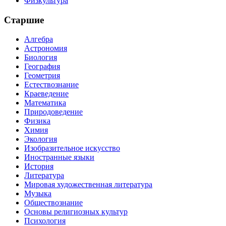
Физкультура
Старшие
Алгебра
Астрономия
Биология
География
Геометрия
Естествознание
Краеведение
Математика
Природоведение
Физика
Химия
Экология
Изобразительное искусство
Иностранные языки
История
Литература
Мировая художественная литература
Музыка
Обществознание
Основы религиозных культур
Психология