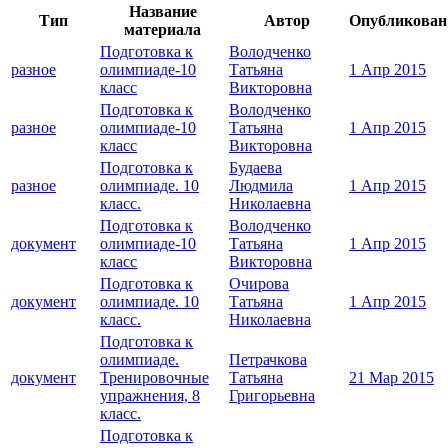
Название
Тип
Автор
Опубликован
материала
Подготовка к
Володченко
разное
олимпиаде-10
Татьяна
1 Апр 2015
класс
Викторовна
Подготовка к
Володченко
разное
олимпиаде-10
Татьяна
1 Апр 2015
класс
Викторовна
Подготовка к
Будаева
разное
олимпиаде. 10
Людмила
1 Апр 2015
класс.
Николаевна
Подготовка к
Володченко
документ
олимпиаде-10
Татьяна
1 Апр 2015
класс
Викторовна
Подготовка к
Очирова
документ
олимпиаде. 10
Татьяна
1 Апр 2015
класс.
Николаевна
Подготовка к
олимпиаде.
Петрачкова
документ
Тренировочные
Татьяна
21 Мар 2015
упражнения, 8
Григорьевна
класс.
Подготовка к