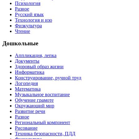
Психология
Разное
Русский язык
Технология и изо
Физкультура
Чтение
Дошкольные
Аппликация, лепка
Документы
Здоровый образ жизни
Информатика
Конструирование, ручной труд
Логопедия
Математика
Музыкальное воспитание
Обучение грамоте
Окружающий мир
Развитие речи
Разное
Региональный компонент
Рисование
Техника безопасности, ПДД