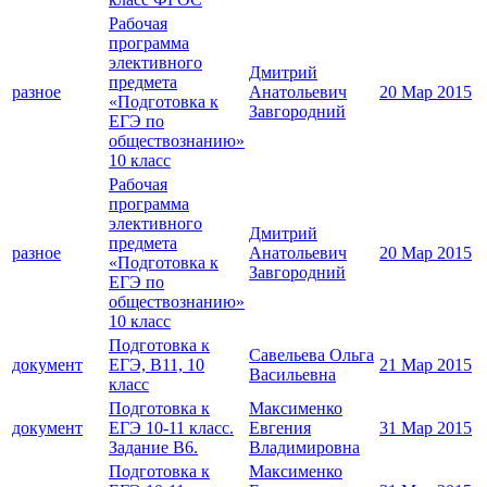
Рабочая
программа
элективного
Дмитрий
предмета
разное
Анатольевич
20 Мар 2015
«Подготовка к
Завгородний
ЕГЭ по
обществознанию»
10 класс
Рабочая
программа
элективного
Дмитрий
предмета
разное
Анатольевич
20 Мар 2015
«Подготовка к
Завгородний
ЕГЭ по
обществознанию»
10 класс
Подготовка к
Савельева Ольга
документ
ЕГЭ, В11, 10
21 Мар 2015
Васильевна
класс
Подготовка к
Максименко
документ
ЕГЭ 10-11 класс.
Евгения
31 Мар 2015
Задание В6.
Владимировна
Подготовка к
Максименко