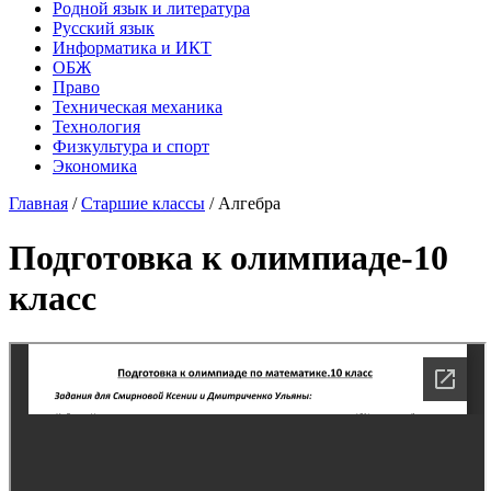
Родной язык и литература
Русский язык
Информатика и ИКТ
ОБЖ
Право
Техническая механика
Технология
Физкультура и спорт
Экономика
Главная
/
Старшие классы
/
Алгебра
Подготовка к олимпиаде-10
класс