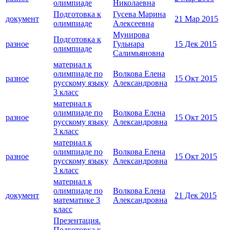
олимпиаде
Николаевна
Подготовка к
Гусева Марина
документ
21 Мар 2015
олимпиаде
Алексеевна
Мунирова
Подготовка к
разное
Гульнара
15 Дек 2015
олимпиаде
Салимьяновна
материал к
олимпиаде по
Волкова Елена
разное
15 Окт 2015
русскому языку
Александровна
3 класс
материал к
олимпиаде по
Волкова Елена
разное
15 Окт 2015
русскому языку
Александровна
3 класс
материал к
олимпиаде по
Волкова Елена
разное
15 Окт 2015
русскому языку
Александровна
3 класс
материал к
олимпиаде по
Волкова Елена
документ
21 Дек 2015
математике 3
Александровна
класс
Презентация.
Подготовка к