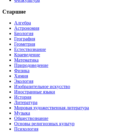
Физкультура
Старшие
Алгебра
Астрономия
Биология
География
Геометрия
Естествознание
Краеведение
Математика
Природоведение
Физика
Химия
Экология
Изобразительное искусство
Иностранные языки
История
Литература
Мировая художественная литература
Музыка
Обществознание
Основы религиозных культур
Психология