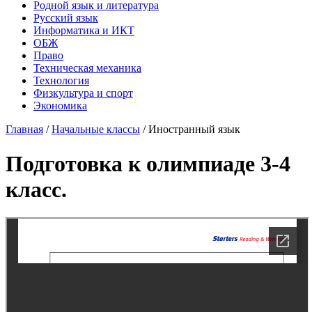
Родной язык и литература
Русский язык
Информатика и ИКТ
ОБЖ
Право
Техническая механика
Технология
Физкультура и спорт
Экономика
Главная
/
Начальные классы
/
Иностранный язык
Подготовка к олимпиаде 3-4
класс.