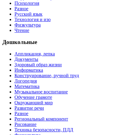
Психология
Разное
Русский язык
Технология и изо
Физкультура
Чтение
Дошкольные
Аппликация, лепка
Документы
Здоровый образ жизни
Информатика
Конструирование, ручной труд
Логопедия
Математика
Музыкальное воспитание
Обучение грамоте
Окружающий мир
Развитие речи
Разное
Региональный компонент
Рисование
Техника безопасности, ПДД