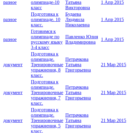
разное
олимпиаде-10
Татьяна
1 Апр 2015
класс
Викторовна
Подготовка к
Будаева
разное
олимпиаде. 10
Людмила
1 Апр 2015
класс.
Николаевна
Готовимся к
олимпиаде по
Павленко Юлия
разное
1 Апр 2015
русскому языку
Владимировна
3-4 класс
Подготовка к
олимпиаде.
Петрачкова
документ
Тренировочные
Татьяна
21 Мар 2015
упражнения, 8
Григорьевна
класс.
Подготовка к
олимпиаде.
Петрачкова
документ
Тренировочные
Татьяна
21 Мар 2015
упражнения, 7
Григорьевна
класс.
Подготовка к
олимпиаде.
Петрачкова
документ
Тренировочные
Татьяна
21 Мар 2015
упражнения, 5
Григорьевна
класс.