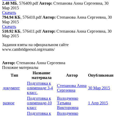
2.48 МБ
, 576409.pdf
Автор:
Степанова Анна Сергеевна, 30
Мар 2015
Скачать
794.94 КБ
, 576410.pdf
Автор:
Степанова Анна Сергеевна, 30
Мар 2015
Скачать
510.92 КБ
, 576411.pdf
Автор:
Степанова Анна Сергеевна, 30
Мар 2015
Задания взяты на официальном сайте
www.cambridgeesol.org/exams/
Автор:
Степанова Анна Сергеевна
Похожие материалы
Название
Тип
Автор
Опубликован
материала
Подготовка к
Степанова Анна
документ
олимпиаде 3-4
30 Мар 2015
Сергеевна
класс.
Подготовка к
Володченко
разное
олимпиаде-10
Татьяна
1 Апр 2015
класс
Викторовна
Подготовка к
Володченко