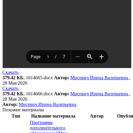
Скачать
379.42 КБ
, 1614665.docx
Автор:
Мисевич Ирина Валерьевна
,
28 Мая 2026
Скачать
379.42 КБ
, 1614666.docx
Автор:
Мисевич Ирина Валерьевна
,
28 Мая 2026
Автор:
Мисевич Ирина Валерьевна
Похожие материалы
Тип
Название материала
Автор
Опубли
Программа
дополнительного