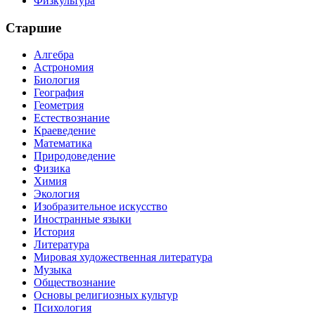
Физкультура
Старшие
Алгебра
Астрономия
Биология
География
Геометрия
Естествознание
Краеведение
Математика
Природоведение
Физика
Химия
Экология
Изобразительное искусство
Иностранные языки
История
Литература
Мировая художественная литература
Музыка
Обществознание
Основы религиозных культур
Психология