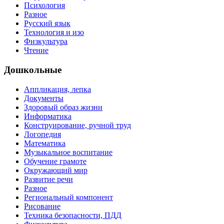
Психология
Разное
Русский язык
Технология и изо
Физкультура
Чтение
Дошкольные
Аппликация, лепка
Документы
Здоровый образ жизни
Информатика
Конструирование, ручной труд
Логопедия
Математика
Музыкальное воспитание
Обучение грамоте
Окружающий мир
Развитие речи
Разное
Региональный компонент
Рисование
Техника безопасности, ПДД