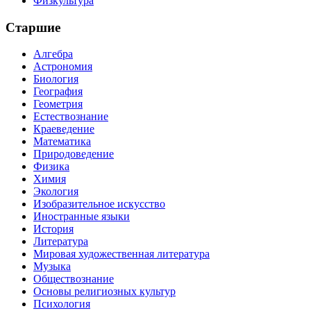
Физкультура
Старшие
Алгебра
Астрономия
Биология
География
Геометрия
Естествознание
Краеведение
Математика
Природоведение
Физика
Химия
Экология
Изобразительное искусство
Иностранные языки
История
Литература
Мировая художественная литература
Музыка
Обществознание
Основы религиозных культур
Психология