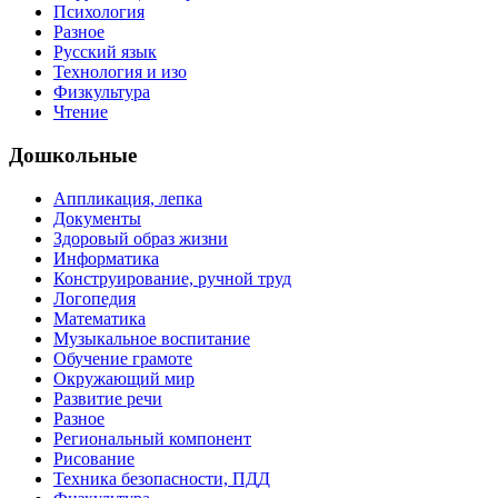
Психология
Разное
Русский язык
Технология и изо
Физкультура
Чтение
Дошкольные
Аппликация, лепка
Документы
Здоровый образ жизни
Информатика
Конструирование, ручной труд
Логопедия
Математика
Музыкальное воспитание
Обучение грамоте
Окружающий мир
Развитие речи
Разное
Региональный компонент
Рисование
Техника безопасности, ПДД