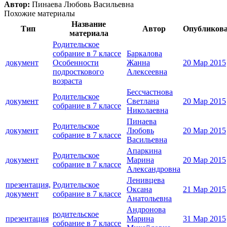
Автор:
Пинаева Любовь Васильевна
Похожие материалы
Название
Тип
Автор
Опубликов
материала
Родительское
собрание в 7 классе
Баркалова
документ
Особенности
Жанна
20 Мар 2015
подросткового
Алексеевна
возраста
Бессчастнова
Родительское
документ
Светлана
20 Мар 2015
собрание в 7 классе
Николаевна
Пинаева
Родительское
документ
Любовь
20 Мар 2015
собрание в 7 классе
Васильевна
Апаркина
Родительское
документ
Марина
20 Мар 2015
собрание в 7 классе
Александровна
Ленивцева
презентация,
Родительское
Оксана
21 Мар 2015
документ
собрание в 7 классе
Анатольевна
Андронова
родительское
презентация
Марина
31 Мар 2015
собрание в 7 классе