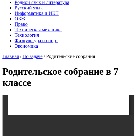
Родной язык и литература
Русский язык
Информатика и ИКТ
ОБЖ
Право
Техническая механика
Технология
Физкультура и спорт
Экономика
Главная
/
По задаче
/
Родительские собрания
Родительское собрание в 7
классе