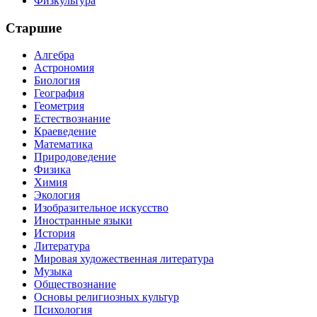
Физкультура
Старшие
Алгебра
Астрономия
Биология
География
Геометрия
Естествознание
Краеведение
Математика
Природоведение
Физика
Химия
Экология
Изобразительное искусство
Иностранные языки
История
Литература
Мировая художественная литература
Музыка
Обществознание
Основы религиозных культур
Психология