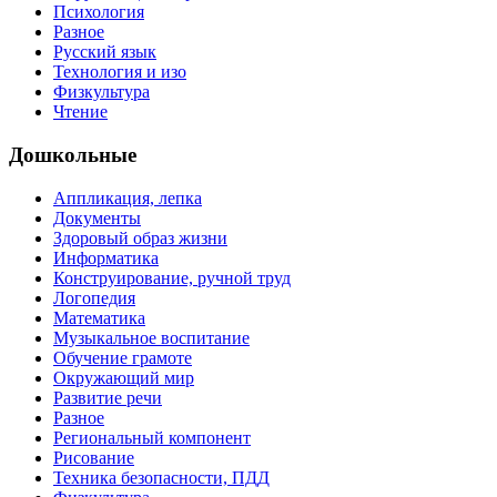
Психология
Разное
Русский язык
Технология и изо
Физкультура
Чтение
Дошкольные
Аппликация, лепка
Документы
Здоровый образ жизни
Информатика
Конструирование, ручной труд
Логопедия
Математика
Музыкальное воспитание
Обучение грамоте
Окружающий мир
Развитие речи
Разное
Региональный компонент
Рисование
Техника безопасности, ПДД