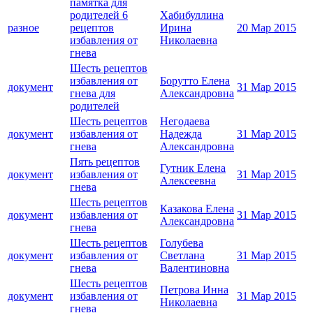
памятка для
родителей 6
Хабибуллина
разное
рецептов
Ирина
20 Мар 2015
избавления от
Николаевна
гнева
Шесть рецептов
избавления от
Борутто Елена
документ
31 Мар 2015
гнева для
Александровна
родителей
Шесть рецептов
Негодаева
документ
избавления от
Надежда
31 Мар 2015
гнева
Александровна
Пять рецептов
Гутник Елена
документ
избавления от
31 Мар 2015
Алексеевна
гнева
Шесть рецептов
Казакова Елена
документ
избавления от
31 Мар 2015
Александровна
гнева
Шесть рецептов
Голубева
документ
избавления от
Светлана
31 Мар 2015
гнева
Валентиновна
Шесть рецептов
Петрова Инна
документ
избавления от
31 Мар 2015
Николаевна
гнева