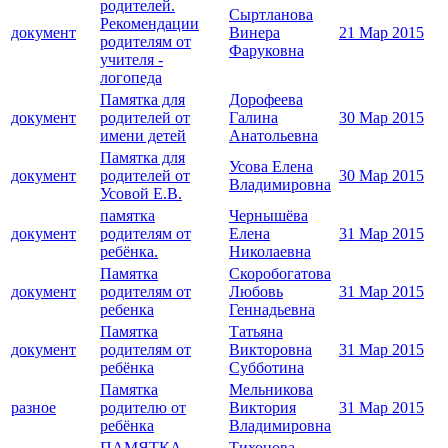
родителей.
Сыртланова
Рекомендации
документ
Винера
21 Мар 2015
родителям от
Фаруковна
учителя -
логопеда
Памятка для
Дорофеева
документ
родителей от
Галина
30 Мар 2015
имени детей
Анатольевна
Памятка для
Усова Елена
документ
родителей от
30 Мар 2015
Владимировна
Усовой Е.В.
памятка
Чернышёва
документ
родителям от
Елена
31 Мар 2015
ребёнка.
Николаевна
Памятка
Скоробогатова
документ
родителям от
Любовь
31 Мар 2015
ребенка
Геннадьевна
Памятка
Татьяна
документ
родителям от
Викторовна
31 Мар 2015
ребёнка
Субботина
Памятка
Мельникова
разное
родителю от
Виктория
31 Мар 2015
ребёнка
Владимировна
ПАМЯТКА
Тихонова