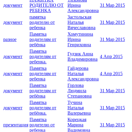
документ
РОДИТЕЛЮ ОТ
Ирина
31 Мар 2015
РЕБЕНКА
Александровна
памятка
Застольская
документ
родителю от
Наталья
31 Мар 2015
ребенка
Вячеславовна
Памятка
Хомутинина
разное
родителям от
Ирина
31 Мар 2015
ребёнка
Генриховна
Памятка
Гудзик Анна
документ
родителям от
4 Апр 2015
Владимировна
ребенка.
Памятка
Гайдерова
документ
родителям от
Наталья
4 Апр 2015
ребенка
Александровна
Памятка
Горлова
документ
родителям от
Людмила
31 Мар 2015
ребёнка
Степановна
Памятка
Тучина
документ
родителям от
Наталья
31 Мар 2015
ребёнка.
Валерьевна
Памятка
Корецкая
презентация
родителю от
Марина
31 Мар 2015
ребенка
Вадимовна