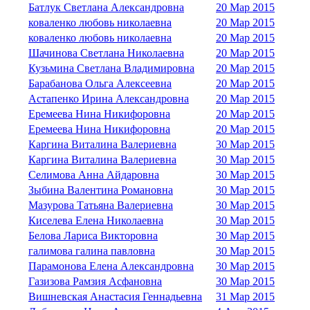
Батлук Светлана Александровна
20 Мар 2015
коваленко любовь николаевна
20 Мар 2015
коваленко любовь николаевна
20 Мар 2015
Шачинова Светлана Николаевна
20 Мар 2015
Кузьмина Светлана Владимировна
20 Мар 2015
Барабанова Ольга Алексеевна
20 Мар 2015
Астапенко Ирина Александровна
20 Мар 2015
Еремеева Нина Никифоровна
20 Мар 2015
Еремеева Нина Никифоровна
20 Мар 2015
Каргина Виталина Валериевна
30 Мар 2015
Каргина Виталина Валериевна
30 Мар 2015
Селимова Анна Айдаровна
30 Мар 2015
Зыбина Валентина Романовна
30 Мар 2015
Мазурова Татьяна Валериевна
30 Мар 2015
Киселева Елена Николаевна
30 Мар 2015
Белова Лариса Викторовна
30 Мар 2015
галимова галина павловна
30 Мар 2015
Парамонова Елена Александровна
30 Мар 2015
Газизова Рамзия Асфановна
30 Мар 2015
Вишневская Анастасия Геннадьевна
31 Мар 2015