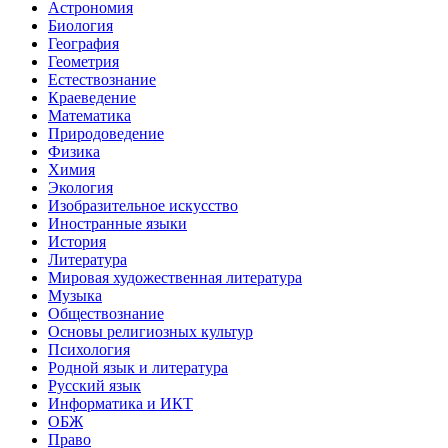
Астрономия
Биология
География
Геометрия
Естествознание
Краеведение
Математика
Природоведение
Физика
Химия
Экология
Изобразительное искусство
Иностранные языки
История
Литература
Мировая художественная литература
Музыка
Обществознание
Основы религиозных культур
Психология
Родной язык и литература
Русский язык
Информатика и ИКТ
ОБЖ
Право