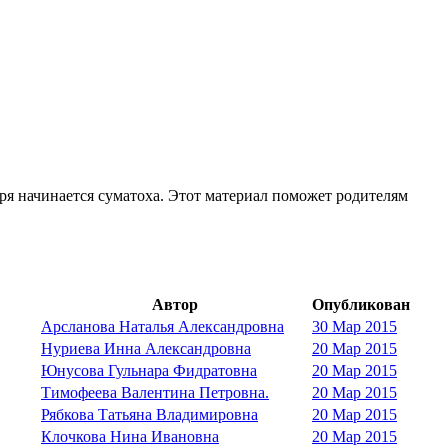
ября начинается суматоха. Этот материал поможет родителям
Автор
Опубликован
Арсланова Наталья Александровна
30 Мар 2015
Нуриева Инна Александровна
20 Мар 2015
Юнусова Гульнара Фидратовна
20 Мар 2015
Тимофеева Валентина Петровна.
20 Мар 2015
Рябкова Татьяна Владимировна
20 Мар 2015
Клочкова Нина Ивановна
20 Мар 2015