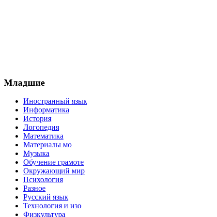
Младшие
Иностранный язык
Информатика
История
Логопедия
Математика
Материалы мо
Музыка
Обучение грамоте
Окружающий мир
Психология
Разное
Русский язык
Технология и изо
Физкультура