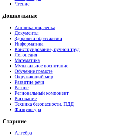
Чтение
Дошкольные
Аппликация, лепка
Документы
Здоровый образ жизни
Информатика
Конструирование, ручной труд
Логопедия
Математика
Музыкальное воспитание
Обучение грамоте
Окружающий мир
Развитие речи
Разное
Региональный компонент
Рисование
Техника безопасности, ПДД
Физкультура
Старшие
Алгебра