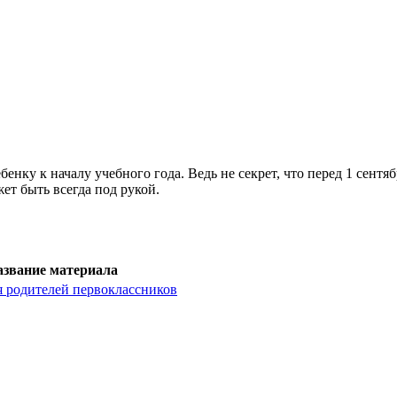
бенку к началу учебного года. Ведь не секрет, что перед 1 сент
ет быть всегда под рукой.
азвание материала
я родителей первоклассников