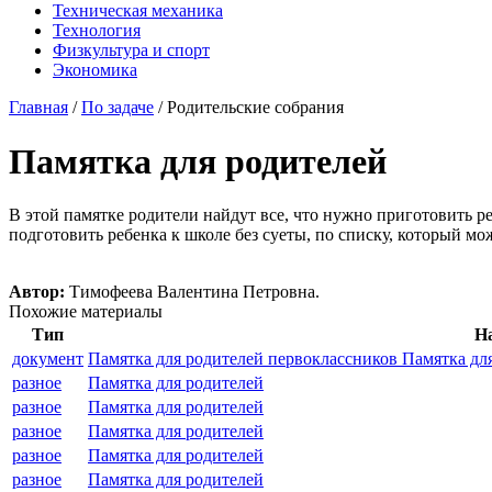
Техническая механика
Технология
Физкультура и спорт
Экономика
Главная
/
По задаче
/
Родительские собрания
Памятка для родителей
В этой памятке родители найдут все, что нужно приготовить ре
подготовить ребенка к школе без суеты, по списку, который мож
Автор:
Тимофеева Валентина Петровна.
Похожие материалы
Тип
Н
документ
Памятка для родителей первоклассников Памятка дл
разное
Памятка для родителей
разное
Памятка для родителей
разное
Памятка для родителей
разное
Памятка для родителей
разное
Памятка для родителей