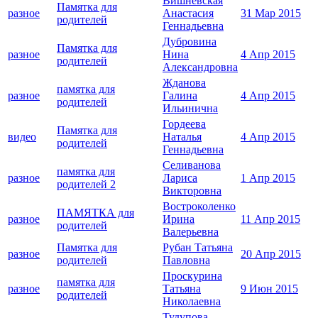
Вишневская
Памятка для
разное
Анастасия
31 Мар 2015
родителей
Геннадьевна
Дубровина
Памятка для
разное
Нина
4 Апр 2015
родителей
Александровна
Жданова
памятка для
разное
Галина
4 Апр 2015
родителей
Ильинична
Гордеева
Памятка для
видео
Наталья
4 Апр 2015
родителей
Геннадьевна
Селиванова
памятка для
разное
Лариса
1 Апр 2015
родителей 2
Викторовна
Востроколенко
ПАМЯТКА для
разное
Ирина
11 Апр 2015
родителей
Валерьевна
Памятка для
Рубан Татьяна
разное
20 Апр 2015
родителей
Павловна
Проскурина
памятка для
разное
Татьяна
9 Июн 2015
родителей
Николаевна
Тудупова