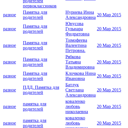
родителей
первоклассников
Памятка для
Нуриева Инна
разное
20 Мар 2015
родителей
Александровна
Юнусова
Памятка для
разное
Гульнара
20 Мар 2015
родителей
Фидратовна
Тимофеева
Памятка для
разное
Валентина
20 Мар 2015
родителей
Петровна.
Рябкова
Памятка для
разное
Татьяна
20 Мар 2015
родителей
Владимировна
Памятка для
Клочкова Нина
разное
20 Мар 2015
родителей
Ивановна
Батлук
ПДД. Памятка для
разное
Светлана
20 Мар 2015
родителей
Александровна
коваленко
памятка для
разное
любовь
20 Мар 2015
родителей
николаевна
коваленко
памятка для
разное
любовь
20 Мар 2015
родителей