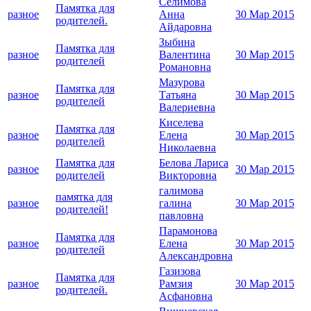
Селимова
Памятка для
разное
Анна
30 Мар 2015
родителей.
Айдаровна
Зыбина
Памятка для
разное
Валентина
30 Мар 2015
родителей
Романовна
Мазурова
Памятка для
разное
Татьяна
30 Мар 2015
родителей
Валериевна
Киселева
Памятка для
разное
Елена
30 Мар 2015
родителей
Николаевна
Памятка для
Белова Лариса
разное
30 Мар 2015
родителей
Викторовна
галимова
памятка для
разное
галина
30 Мар 2015
родителей!
павловна
Парамонова
Памятка для
разное
Елена
30 Мар 2015
родителей
Александровна
Газизова
Памятка для
разное
Рамзия
30 Мар 2015
родителей.
Асфановна