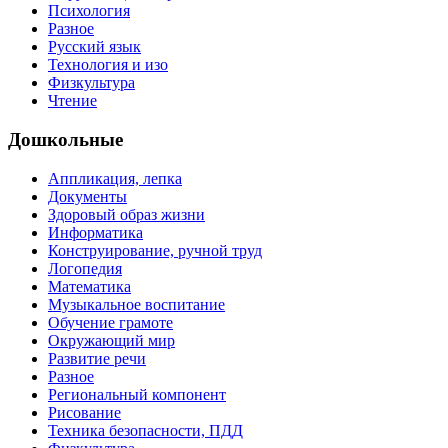
Психология
Разное
Русский язык
Технология и изо
Физкультура
Чтение
Дошкольные
Аппликация, лепка
Документы
Здоровый образ жизни
Информатика
Конструирование, ручной труд
Логопедия
Математика
Музыкальное воспитание
Обучение грамоте
Окружающий мир
Развитие речи
Разное
Региональный компонент
Рисование
Техника безопасности, ПДД