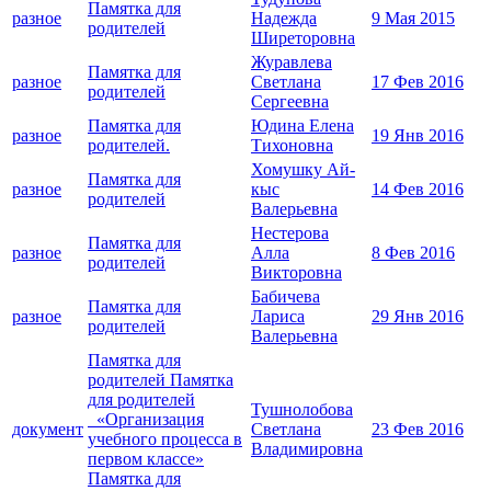
Памятка для
разное
Надежда
9 Мая 2015
родителей
Ширеторовна
Журавлева
Памятка для
разное
Светлана
17 Фев 2016
родителей
Сергеевна
Памятка для
Юдина Елена
разное
19 Янв 2016
родителей.
Тихоновна
Хомушку Ай-
Памятка для
разное
кыс
14 Фев 2016
родителей
Валерьевна
Нестерова
Памятка для
разное
Алла
8 Фев 2016
родителей
Викторовна
Бабичева
Памятка для
разное
Лариса
29 Янв 2016
родителей
Валерьевна
Памятка для
родителей Памятка
для родителей
Тушнолобова
«Организация
документ
Светлана
23 Фев 2016
учебного процесса в
Владимировна
первом классе»
Памятка для