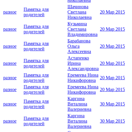
николаевна
Шачинова
Памятка для
разное
Светлана
20 Мар 2015
родителей
Николаевна
Кузьмина
Памятка для
разное
Светлана
20 Мар 2015
родителей
Владимировна
Барабанова
Памятка для
разное
Ольга
20 Мар 2015
родителей
Алексеевна
Астапенко
Памятка для
разное
Ирина
20 Мар 2015
родителей
Александровна
Памятка для
Еремеева Нина
разное
20 Мар 2015
родителей
Никифоровна
Памятка для
Еремеева Нина
разное
20 Мар 2015
родителей
Никифоровна
Каргина
Памятка для
разное
Виталина
30 Мар 2015
родителей
Валериевна
Каргина
Памятка для
разное
Виталина
30 Мар 2015
родителей
Валериевна