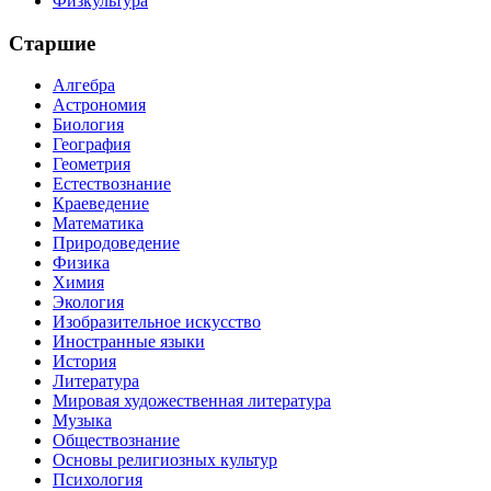
Физкультура
Старшие
Алгебра
Астрономия
Биология
География
Геометрия
Естествознание
Краеведение
Математика
Природоведение
Физика
Химия
Экология
Изобразительное искусство
Иностранные языки
История
Литература
Мировая художественная литература
Музыка
Обществознание
Основы религиозных культур
Психология