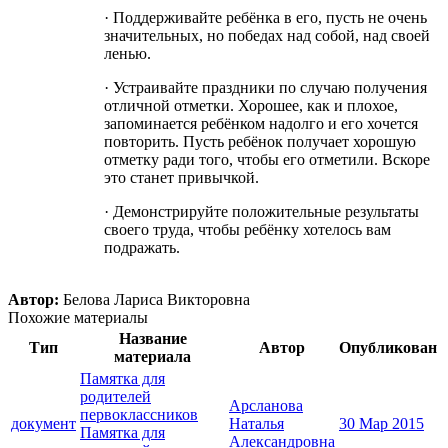
· Поддерживайте ребёнка в его, пусть не очень
значительных, но победах над собой, над своей
ленью.
· Устраивайте праздники по случаю получения
отличной отметки. Хорошее, как и плохое,
запоминается ребёнком надолго и его хочется
повторить. Пусть ребёнок получает хорошую
отметку ради того, чтобы его отметили. Вскоре
это станет привычкой.
· Демонстрируйте положительные результаты
своего труда, чтобы ребёнку хотелось вам
подражать.
Автор:
Белова Лариса Викторовна
Похожие материалы
Название
Тип
Автор
Опубликован
материала
Памятка для
родителей
Арсланова
первоклассников
документ
Наталья
30 Мар 2015
Памятка для
Александровна