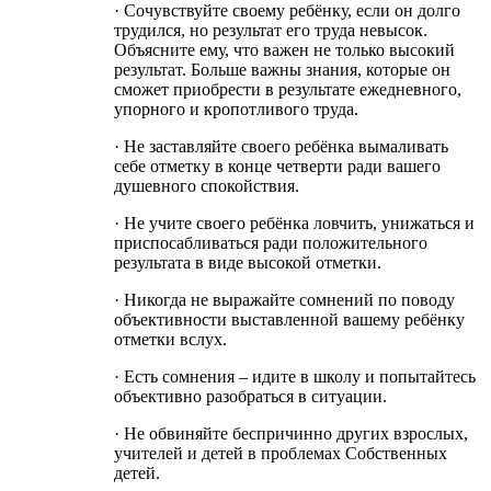
· Сочувствуйте своему ребёнку, если он долго
трудился, но результат его труда невысок.
Объясните ему, что важен не только высокий
результат. Больше важны знания, которые он
сможет приобрести в результате ежедневного,
упорного и кропотливого труда.
· Не заставляйте своего ребёнка вымаливать
себе отметку в конце четверти ради вашего
душевного спокойствия.
· Не учите своего ребёнка ловчить, унижаться и
приспосабливаться ради положительного
результата в виде высокой отметки.
· Никогда не выражайте сомнений по поводу
объективности выставленной вашему ребёнку
отметки вслух.
· Есть сомнения – идите в школу и попытайтесь
объективно разобраться в ситуации.
· Не обвиняйте беспричинно других взрослых,
учителей и детей в проблемах Собственных
детей.