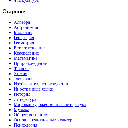
Физкультура
Старшие
Алгебра
Астрономия
Биология
География
Геометрия
Естествознание
Краеведение
Математика
Природоведение
Физика
Химия
Экология
Изобразительное искусство
Иностранные языки
История
Литература
Мировая художественная литература
Музыка
Обществознание
Основы религиозных культур
Психология