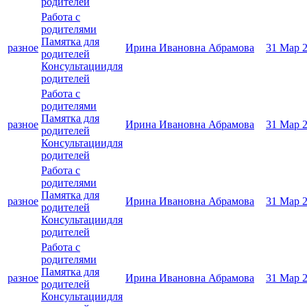
родителей
Работа с
родителями
Памятка для
разное
Ирина Ивановна Абрамова
31 Мар 
родителей
Консультациидля
родителей
Работа с
родителями
Памятка для
разное
Ирина Ивановна Абрамова
31 Мар 
родителей
Консультациидля
родителей
Работа с
родителями
Памятка для
разное
Ирина Ивановна Абрамова
31 Мар 
родителей
Консультациидля
родителей
Работа с
родителями
Памятка для
разное
Ирина Ивановна Абрамова
31 Мар 
родителей
Консультациидля