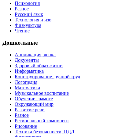
Психология
Разное
Русский язык
Технология и изо
Физкультура
Чтение
Дошкольные
Аппликация, лепка
Документы
Здоровый образ жизни
Информатика
Конструирование, ручной труд
Логопедия
Математика
Музыкальное воспитание
Обучение грамоте
Окружающий мир
Развитие речи
Разное
Региональный компонент
Рисование
Техника безопасности, ПДД