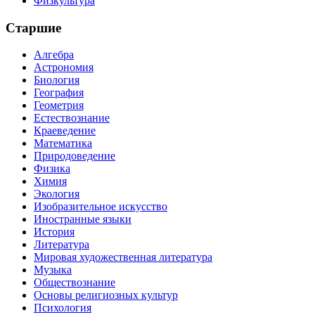
Физкультура
Старшие
Алгебра
Астрономия
Биология
География
Геометрия
Естествознание
Краеведение
Математика
Природоведение
Физика
Химия
Экология
Изобразительное искусство
Иностранные языки
История
Литература
Мировая художественная литература
Музыка
Обществознание
Основы религиозных культур
Психология