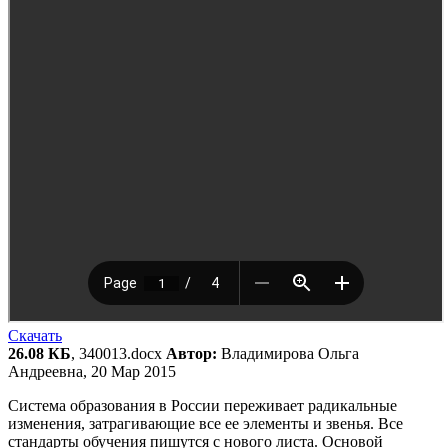
Скачать
26.08 КБ
, 340013.docx
Автор:
Владимирова Ольга
Андреевна, 20 Мар 2015
Система образования в России переживает радикальные
изменения, затрагивающие все ее элементы и звенья. Все
стандарты обучения пишутся с нового листа. Основой