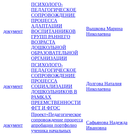
ПСИХОЛОГО-
ПЕДАГОГИЧЕСКОЕ
СОПРОВОЖДЕНИЕ
ПРОЦЕССА
АДАПТАЦИИ
Вышкова Марина
документ
ВОСПИТАННИКОВ
Николаевна
ГРУПП РАННЕГО
ВОЗРАСТА
ДОШКОЛЬНОЙ
ОБРАЗОВАТЕЛЬНОЙ
ОРГАНИЗАЦИИ
ПСИХОЛОГО-
ПЕДАГОГИЧЕСКОЕ
СОПРОВОЖДЕНИЕ
ПРОЦЕССА
Долгова Наталия
документ
СОЦИАЛИЗАЦИИ
Николаевна
ДОШКОЛЬНИКОВ В
РАМКАХ
ПРЕЕМСТВЕННОСТИ
ФГТ И ФГОС
Проект«Педагогическое
сопровождение процесса
Сафьянова Надежда
документ
апробации портфолио
Ивановна
ученика начальных