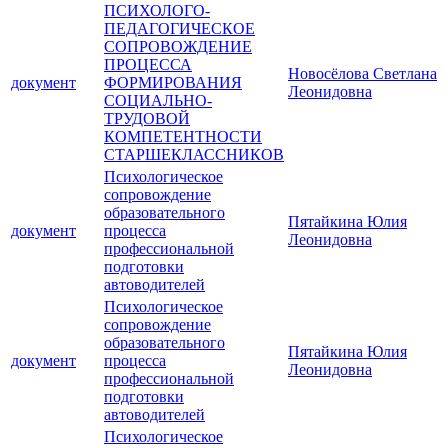
ПСИХОЛОГО-
ПЕДАГОГИЧЕСКОЕ
СОПРОВОЖДЕНИЕ
ПРОЦЕССА
Новосёлова Светлана
документ
ФОРМИРОВАНИЯ
Леонидовна
СОЦИАЛЬНО-
ТРУДОВОЙ
КОМПЕТЕНТНОСТИ
СТАРШЕКЛАССНИКОВ
Психологическое
сопровождение
образовательного
Пятайкина Юлия
документ
процесса
Леонидовна
профессиональной
подготовки
автоводителей
Психологическое
сопровождение
образовательного
Пятайкина Юлия
документ
процесса
Леонидовна
профессиональной
подготовки
автоводителей
Психологическое