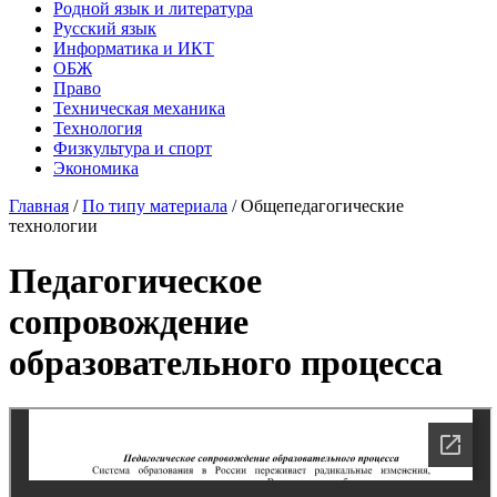
Родной язык и литература
Русский язык
Информатика и ИКТ
ОБЖ
Право
Техническая механика
Технология
Физкультура и спорт
Экономика
Главная
/
По типу материала
/
Общепедагогические
технологии
Педагогическое
сопровождение
образовательного процесса