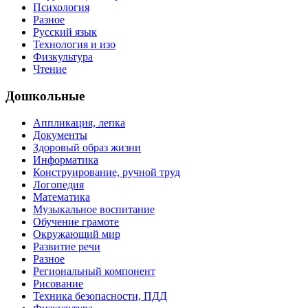
Психология
Разное
Русский язык
Технология и изо
Физкультура
Чтение
Дошкольные
Аппликация, лепка
Документы
Здоровый образ жизни
Информатика
Конструирование, ручной труд
Логопедия
Математика
Музыкальное воспитание
Обучение грамоте
Окружающий мир
Развитие речи
Разное
Региональный компонент
Рисование
Техника безопасности, ПДД