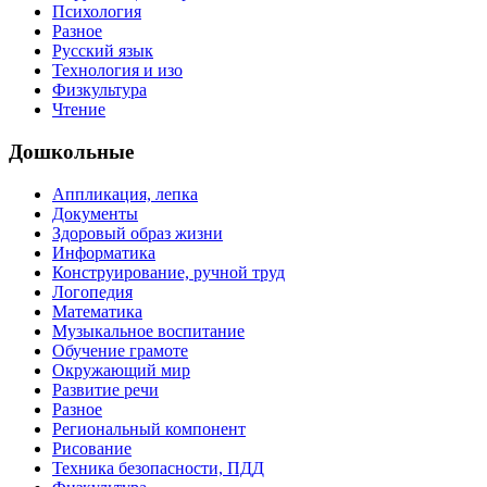
Психология
Разное
Русский язык
Технология и изо
Физкультура
Чтение
Дошкольные
Аппликация, лепка
Документы
Здоровый образ жизни
Информатика
Конструирование, ручной труд
Логопедия
Математика
Музыкальное воспитание
Обучение грамоте
Окружающий мир
Развитие речи
Разное
Региональный компонент
Рисование
Техника безопасности, ПДД