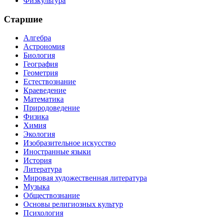
Физкультура
Старшие
Алгебра
Астрономия
Биология
География
Геометрия
Естествознание
Краеведение
Математика
Природоведение
Физика
Химия
Экология
Изобразительное искусство
Иностранные языки
История
Литература
Мировая художественная литература
Музыка
Обществознание
Основы религиозных культур
Психология