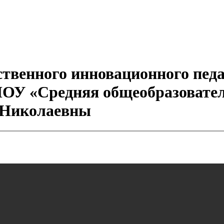
ственного инновационного пед
МОУ «Средняя общеобразовател
 Николаевны