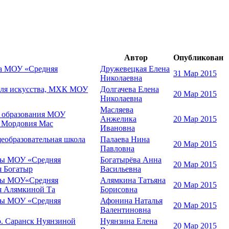
Автор
Опубликован
ва МОУ «Средняя
Дружевецкая Елена
31 Мар 2015
Николаевна
искусства, МХК МОУ
Долгачева Елена
20 Мар 2015
Николаевна
Масляева
о образования МОУ
Анжелика
20 Мар 2015
и Мордовия Мас
Ивановна
еобразовательная школа
Палаева Нина
20 Мар 2015
Павловна
уры МОУ «Средняя
Богатырёва Анна
20 Мар 2015
я Богатыр
Васильевна
уры МОУ«Средняя
Алямкина Татьяна
20 Мар 2015
ия Алямкиной Та
Борисовна
уры МОУ «Средняя
Афонина Наталья
20 Мар 2015
Валентиновна
. Саранск Нуянзиной
Нуянзина Елена
20 Мар 2015