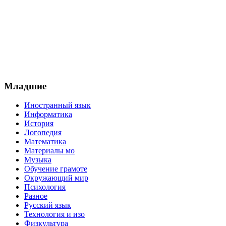
Младшие
Иностранный язык
Информатика
История
Логопедия
Математика
Материалы мо
Музыка
Обучение грамоте
Окружающий мир
Психология
Разное
Русский язык
Технология и изо
Физкультура