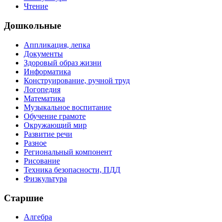
Чтение
Дошкольные
Аппликация, лепка
Документы
Здоровый образ жизни
Информатика
Конструирование, ручной труд
Логопедия
Математика
Музыкальное воспитание
Обучение грамоте
Окружающий мир
Развитие речи
Разное
Региональный компонент
Рисование
Техника безопасности, ПДД
Физкультура
Старшие
Алгебра