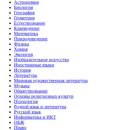
Астрономия
Биология
География
Геометрия
Естествознание
Краеведение
Математика
Природоведение
Физика
Химия
Экология
Изобразительное искусство
Иностранные языки
История
Литература
Мировая художественная литература
Музыка
Обществознание
Основы религиозных культур
Психология
Родной язык и литература
Русский язык
Информатика и ИКТ
ОБЖ
Право