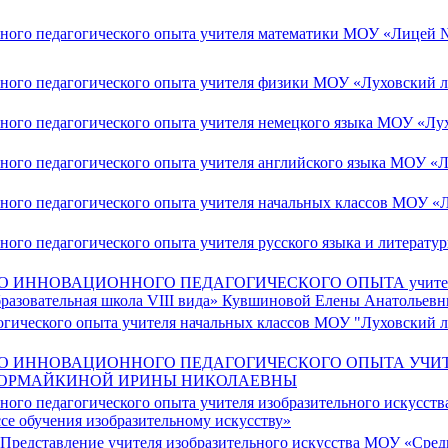
ного педагогического опыта учителя математики МОУ «Лицей №
ного педагогического опыта учителя физики МОУ «Луховский ли
ого педагогического опыта учителя немецкого языка МОУ «Лух
ого педагогического опыта учителя английского языка МОУ «Лу
ного педагогического опыта учителя начальных классов МОУ «
ного педагогического опыта учителя русского языка и литерат
ИННОВАЦИОННОГО ПЕДАГОГИЧЕСКОГО ОПЫТА учителя ма
бразовательная школа VIII вида» Кувшиновой Елены Анатольев
гического опыта учителя начальных классов МОУ "Луховский ли
О ИННОВАЦИОННОГО ПЕДАГОГИЧЕСКОГО ОПЫТА УЧИ
Я НОРМАЙКИНОЙ ИРИНЫ НИКОЛАЕВНЫ
ого педагогического опыта учителя изобразительного искусств
е обучения изобразительному искусству»
 Представление учителя изобразительного искусства МОУ «Сред