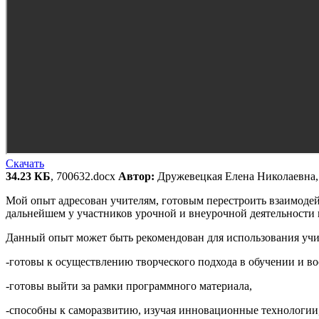
Скачать
34.23 КБ
, 700632.docx
Автор:
Дружевецкая Елена Николаевна,
Мой опыт адресован учителям, готовым перестроить взаимодей
дальнейшем у участников урочной и внеурочной деятельности
Данный опыт может быть рекомендован для использования учи
-готовы к осуществлению творческого подхода в обучении и в
-готовы выйти за рамки программного материала,
-способны к саморазвитию, изучая инновационные технологии