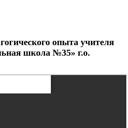
агогического опыта учителя
ьная школа №35» г.о.