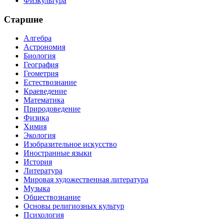
Физкультура
Старшие
Алгебра
Астрономия
Биология
География
Геометрия
Естествознание
Краеведение
Математика
Природоведение
Физика
Химия
Экология
Изобразительное искусство
Иностранные языки
История
Литература
Мировая художественная литература
Музыка
Обществознание
Основы религиозных культур
Психология