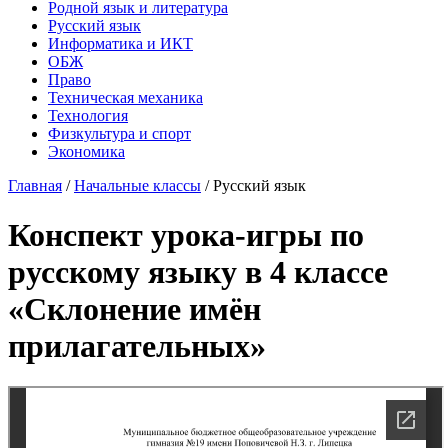
Родной язык и литература
Русский язык
Информатика и ИКТ
ОБЖ
Право
Техническая механика
Технология
Физкультура и спорт
Экономика
Главная
/
Начальные классы
/
Русский язык
Конспект урока-игры по
русскому языку в 4 классе
«Склонение имён
прилагательных»