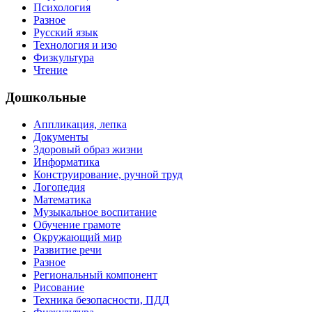
Психология
Разное
Русский язык
Технология и изо
Физкультура
Чтение
Дошкольные
Аппликация, лепка
Документы
Здоровый образ жизни
Информатика
Конструирование, ручной труд
Логопедия
Математика
Музыкальное воспитание
Обучение грамоте
Окружающий мир
Развитие речи
Разное
Региональный компонент
Рисование
Техника безопасности, ПДД