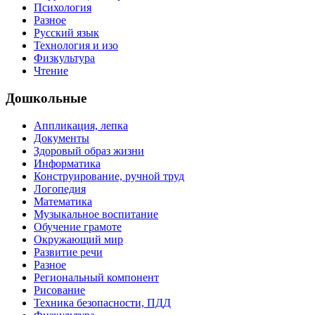
Психология
Разное
Русский язык
Технология и изо
Физкультура
Чтение
Дошкольные
Аппликация, лепка
Документы
Здоровый образ жизни
Информатика
Конструирование, ручной труд
Логопедия
Математика
Музыкальное воспитание
Обучение грамоте
Окружающий мир
Развитие речи
Разное
Региональный компонент
Рисование
Техника безопасности, ПДД