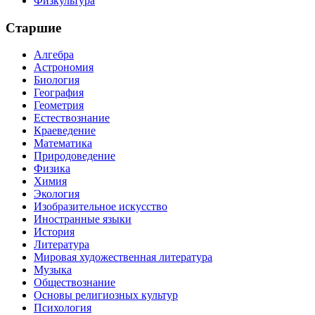
Физкультура
Старшие
Алгебра
Астрономия
Биология
География
Геометрия
Естествознание
Краеведение
Математика
Природоведение
Физика
Химия
Экология
Изобразительное искусство
Иностранные языки
История
Литература
Мировая художественная литература
Музыка
Обществознание
Основы религиозных культур
Психология