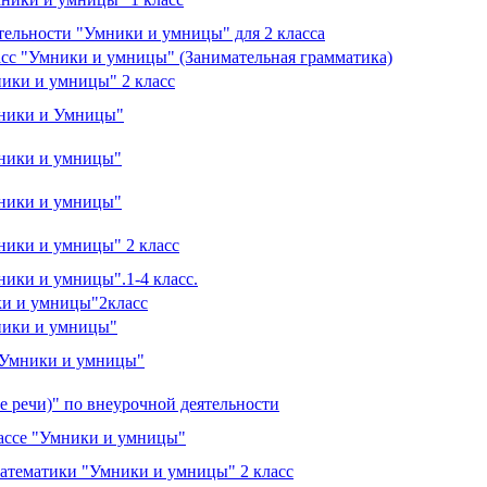
тельности "Умники и умницы" для 2 класса
асс "Умники и умницы" (Занимательная грамматика)
ики и умницы" 2 класс
мники и Умницы"
мники и умницы"
мники и умницы"
ники и умницы" 2 класс
ники и умницы".1-4 класс.
ки и умницы"2класс
ники и умницы"
 "Умники и умницы"
 речи)" по внеурочной деятельности
лассе "Умники и умницы"
математики "Умники и умницы" 2 класс