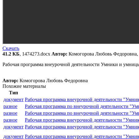
Скачать
41.2 КБ
, 1474273.docx
Автор:
Комогорова Любовь Федоровна, 
Рабочая программа внеурочной деятельности Умники и умниц
Автор:
Комогорова Любовь Федоровна
Похожие материалы
Тип
документ
Рабочая программа внеурочной деятельности "Умни
разное
Рабочая программа по внеурочной деятельности "У
разное
Рабочая программа по внеурочной деятельности "У
разное
Рабочая программа внеурочной деятельности "Умни
документ
Рабочая программа внеурочной деятельности "Умни
документ
Рабочая программа внеурочной деятельности "Умни