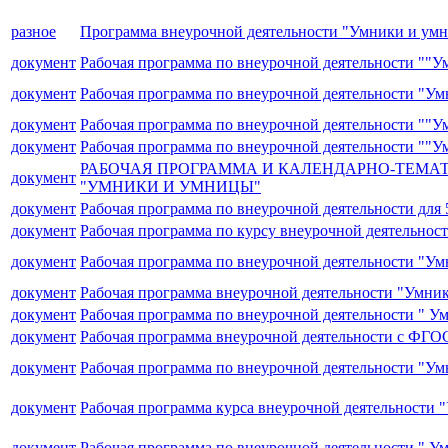
разное
Программа внеурочной деятельности "Умники и ум
документ
Рабочая программа по внеурочной деятельности ""
документ
Рабочая программа по внеурочной деятельности "Ум
документ
Рабочая программа по внеурочной деятельности ""У
документ
Рабочая программа по внеурочной деятельности ""У
РАБОЧАЯ ПРОГРАММА И КАЛЕНДАРНО-ТЕМА
документ
"УМНИКИ И УМНИЦЫ"
документ
Рабочая программа по внеурочной деятельности для
документ
Рабочая программа по курсу внеурочной деятельност
документ
Рабочая программа по внеурочной деятельности "У
документ
Рабочая программа внеурочной деятельности "Умник
документ
Рабочая программа по внеурочной деятельности " 
документ
Рабочая программа внеурочной деятельности с ФГ
документ
Рабочая программа по внеурочной деятельности "У
документ
Рабочая программа курса внеурочной деятельности 
документ
Рабочая программа по внеурочной деятельности " У