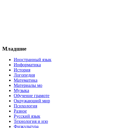
Младшие
Иностранный язык
Информатика
История
Логопедия
Математика
Материалы мо
Музыка
Обучение грамоте
Окружающий мир
Психология
Разное
Русский язык
Технология и изо
Физкультура