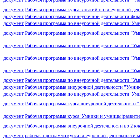
документ
Рабочая программа курса занятий по внеурочной дея
документ
Рабочая программа по внеурочной деятельности 4кл
документ
Рабочая программа по внеурочной деятельности"Умн
документ
Рабочая программа по внеурочной деятельности "У
документ
Рабочая программа по внеурочной деятельности "У
документ
Рабочая программа по внеурочной деятельности "У
документ
Рабочая программа по внеурочной деятельности "Ум
документ
Рабочая программа по внеурочной деятельности "Ум
документ
Рабочая программа внеурочной деятельности "Умни
документ
Рабочая программа по внеурочной деятельности"Ум
документ
Рабочая программа курса внеурочной деятельности
документ
Рабочая программа курса"Умники и умницы(развитие
документ
Рабочая программа внеурочной деятельности во 2 к
документ
рабочая программа курса внеурочной деятельности 