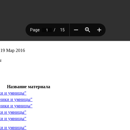
19 Мар 2016
ы
Название материала
ки и умницы"
мники и умницы"
мники и умницы"
ки и умницы"
ки и умницы"
ки и умницы"