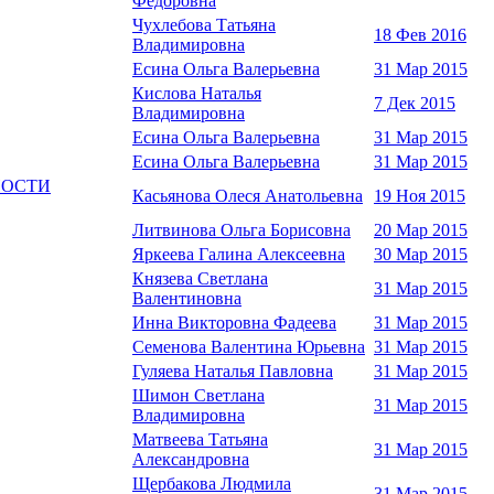
Федоровна
Чухлебова Татьяна
18 Фев 2016
Владимировна
Есина Ольга Валерьевна
31 Мар 2015
Кислова Наталья
7 Дек 2015
Владимировна
Есина Ольга Валерьевна
31 Мар 2015
Есина Ольга Валерьевна
31 Мар 2015
НОСТИ
Касьянова Олеся Анатольевна
19 Ноя 2015
Литвинова Ольга Борисовна
20 Мар 2015
Яркеева Галина Алексеевна
30 Мар 2015
Князева Светлана
31 Мар 2015
Валентиновна
Инна Викторовна Фадеева
31 Мар 2015
Семенова Валентина Юрьевна
31 Мар 2015
Гуляева Наталья Павловна
31 Мар 2015
Шимон Светлана
31 Мар 2015
Владимировна
Матвеева Татьяна
31 Мар 2015
Александровна
Щербакова Людмила
31 Мар 2015