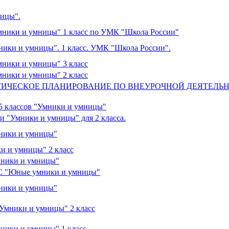
ницы".
Умники и умницы" 1 класс по УМК "Школа России"
ники и умницы". 1 класс. УМК "Школа России".
мники и умницы" 3 класс
мники и умницы" 2 класс
ТИЧЕСКОЕ ПЛАНИРОВАНИЕ ПО ВНЕУРОЧНОЙ ДЕЯТЕЛЬ
 5 классов "Умники и умницы"
и "Умники и умницы" для 2 класса.
мники и умницы"
и и умницы" 2 класс
Умники и умницы"
ОС "Юные умники и умницы"
мники и умницы"
"Умники и умницы" 2 класс
мники и умницы" 1 класс