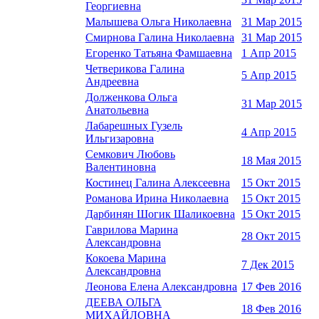
Георгиевна
Малышева Ольга Николаевна
31 Мар 2015
Смирнова Галина Николаевна
31 Мар 2015
Егоренко Татьяна Фамшаевна
1 Апр 2015
Четверикова Галина
5 Апр 2015
Андреевна
Долженкова Ольга
31 Мар 2015
Анатольевна
Лабарешных Гузель
4 Апр 2015
Ильгизаровна
Семкович Любовь
18 Мая 2015
Валентиновна
Костинец Галина Алексеевна
15 Окт 2015
Романова Ирина Николаевна
15 Окт 2015
Дарбинян Шогик Шаликоевна
15 Окт 2015
Гаврилова Марина
28 Окт 2015
Александровна
Кокоева Марина
7 Дек 2015
Александровна
Леонова Елена Александровна
17 Фев 2016
ДЕЕВА ОЛЬГА
18 Фев 2016
МИХАЙЛОВНА