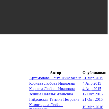
Автор
Опубликован
Артамонова Ольга Николаевна
31 Мар 2015
Корнева Любовь Ивановна
4 Апр 2015
Корнева Любовь Ивановна
4 Апр 2015
Зенина Наталья Ивановна
17 Окт 2015
Гайдовская Татьяна Петровна
21 Окт 2015
Комогорова Любовь
19 Мар 2016