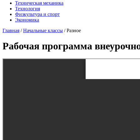
Техническая механика
Технология
Физкультура и спорт
Экономика
Главная
/
Начальные классы
/
Разное
Рабочая программа внеурочн