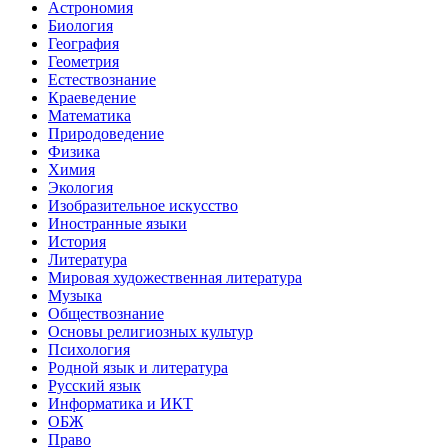
Астрономия
Биология
География
Геометрия
Естествознание
Краеведение
Математика
Природоведение
Физика
Химия
Экология
Изобразительное искусство
Иностранные языки
История
Литература
Мировая художественная литература
Музыка
Обществознание
Основы религиозных культур
Психология
Родной язык и литература
Русский язык
Информатика и ИКТ
ОБЖ
Право