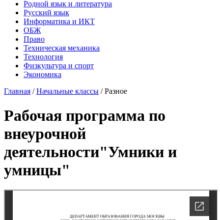
Родной язык и литература
Русский язык
Информатика и ИКТ
ОБЖ
Право
Техническая механика
Технология
Физкультура и спорт
Экономика
Главная
/
Начальные классы
/
Разное
Рабочая программа по
внеурочной
деятельности"Умники и
умницы"