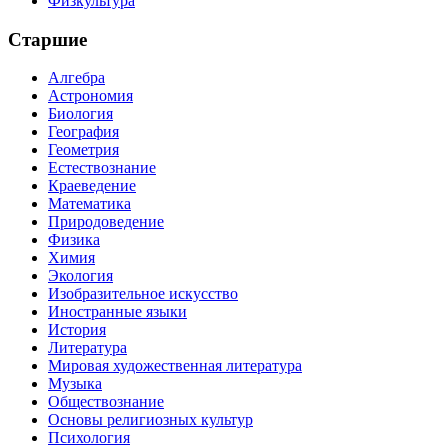
Физкультура
Старшие
Алгебра
Астрономия
Биология
География
Геометрия
Естествознание
Краеведение
Математика
Природоведение
Физика
Химия
Экология
Изобразительное искусство
Иностранные языки
История
Литература
Мировая художественная литература
Музыка
Обществознание
Основы религиозных культур
Психология