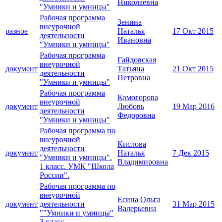
Николаевна
"Умники и умницы"
Рабочая программа
Зенина
внеурочной
разное
Наталья
17 Окт 2015
деятельности
Ивановна
"Умники и умницы"
Рабочая программа
Гайдовская
внеурочной
документ
Татьяна
21 Окт 2015
деятельности
Петровна
"Умники и умницы"
Рабочая программа
Комогорова
внеурочной
документ
Любовь
19 Мар 2016
деятельности
Федоровна
"Умники и умницы"
Рабочая программа по
внеурочной
Кислова
деятельности
документ
Наталья
7 Дек 2015
"Умники и умницы".
Владимировна
1 класс. УМК "Школа
России".
Рабочая программа по
внеурочной
Есина Ольга
документ
деятельности
31 Мар 2015
Валерьевна
""Умники и умницы"
3 класс