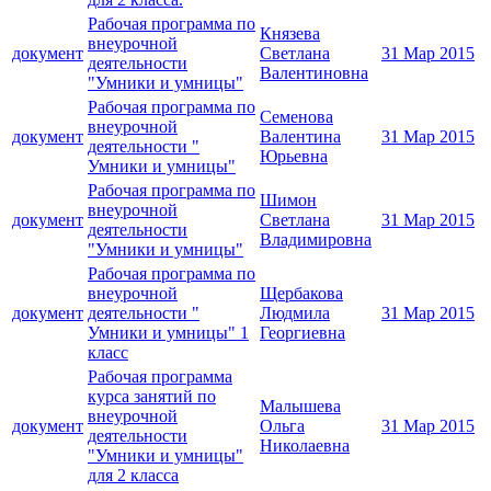
Рабочая программа по
Князева
внеурочной
документ
Светлана
31 Мар 2015
деятельности
Валентиновна
"Умники и умницы"
Рабочая программа по
Семенова
внеурочной
документ
Валентина
31 Мар 2015
деятельности "
Юрьевна
Умники и умницы"
Рабочая программа по
Шимон
внеурочной
документ
Светлана
31 Мар 2015
деятельности
Владимировна
"Умники и умницы"
Рабочая программа по
внеурочной
Щербакова
документ
деятельности "
Людмила
31 Мар 2015
Умники и умницы" 1
Георгиевна
класс
Рабочая программа
курса занятий по
Малышева
внеурочной
документ
Ольга
31 Мар 2015
деятельности
Николаевна
"Умники и умницы"
для 2 класса