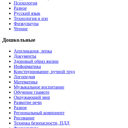
Психология
Разное
Русский язык
Технология и изо
Физкультура
Чтение
Дошкольные
Аппликация, лепка
Документы
Здоровый образ жизни
Информатика
Конструирование, ручной труд
Логопедия
Математика
Музыкальное воспитание
Обучение грамоте
Окружающий мир
Развитие речи
Разное
Региональный компонент
Рисование
Техника безопасности, ПДД