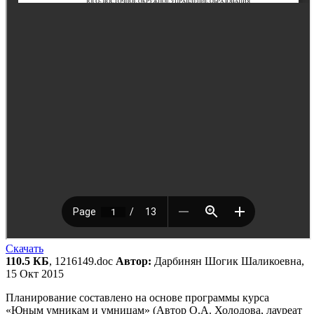
Скачать
110.5 КБ
, 1216149.doc
Автор:
Дарбинян Шогик Шаликоевна,
15 Окт 2015
Планирование составлено на основе программы курса
«Юным умникам и умницам» (Автор О.А. Холодова, лауреат