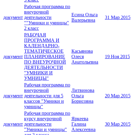
Рабочая программа по
внеурочной
Есина Ольга
документ
деятельности
31 Мар 2015
Валерьевна
""Умники и умницы"
2 класс
РАБОЧАЯ
ПРОГРАММА И
КАЛЕНДАРНО-
ТЕМАТИЧЕСКОЕ
Касьянова
документ
ПЛАНИРОВАНИЕ
Олеся
19 Ноя 2015
ПО ВНЕУРОЧНОЙ
Анатольевна
ДЕЯТЕЛЬНОСТИ
"УМНИКИ И
УМНИЦЫ"
Рабочая программа по
внеурочной
Литвинова
документ
деятельности для 5
Ольга
20 Мар 2015
классов "Умники и
Борисовна
умницы"
Рабочая программа по
курсу внеурочной
Яркеева
документ
деятельности
Галина
30 Мар 2015
"Умники и умницы"
Алексеевна
для 2 класса.