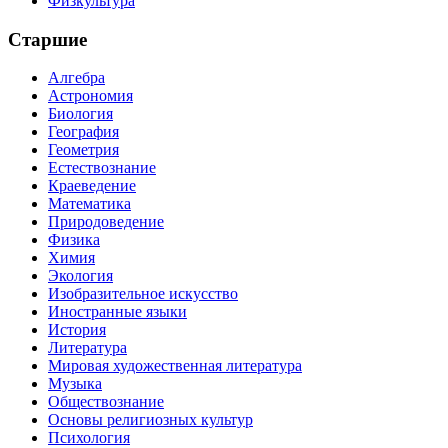
Физкультура
Старшие
Алгебра
Астрономия
Биология
География
Геометрия
Естествознание
Краеведение
Математика
Природоведение
Физика
Химия
Экология
Изобразительное искусство
Иностранные языки
История
Литература
Мировая художественная литература
Музыка
Обществознание
Основы религиозных культур
Психология