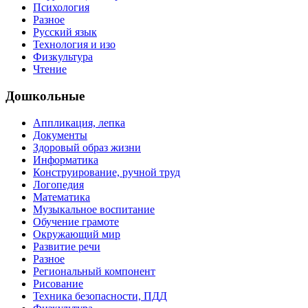
Психология
Разное
Русский язык
Технология и изо
Физкультура
Чтение
Дошкольные
Аппликация, лепка
Документы
Здоровый образ жизни
Информатика
Конструирование, ручной труд
Логопедия
Математика
Музыкальное воспитание
Обучение грамоте
Окружающий мир
Развитие речи
Разное
Региональный компонент
Рисование
Техника безопасности, ПДД