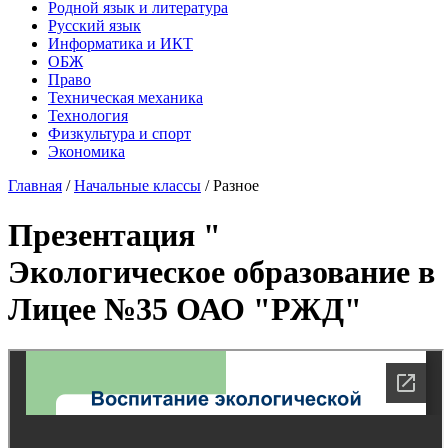
Родной язык и литература
Русский язык
Информатика и ИКТ
ОБЖ
Право
Техническая механика
Технология
Физкультура и спорт
Экономика
Главная
/
Начальные классы
/
Разное
Презентация "
Экологическое образование в
Лицее №35 ОАО "РЖД"