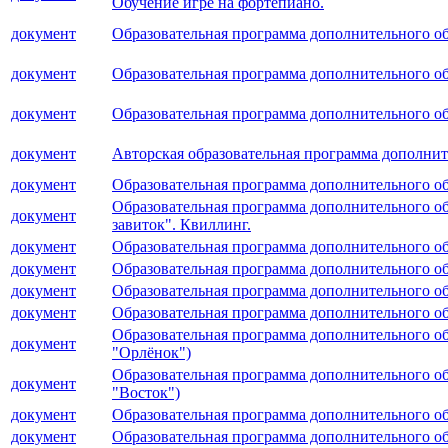
Обучение игре на фортепиано.
документ
Образовательная программа дополнительного об
документ
Образовательная программа дополнительного об
документ
Образовательная программа дополнительного о
документ
Авторская образовательная программа дополни
документ
Образовательная программа дополнительного об
Образовательная программа дополнительного о
документ
завиток". Квиллинг.
документ
Образовательная программа дополнительного обр
документ
Образовательная программа дополнительного об
документ
Образовательная программа дополнительного о
документ
Образовательная программа дополнительного об
Образовательная программа дополнительного 
документ
"Орлёнок")
Образовательная программа дополнительного 
документ
"Восток")
документ
Образовательная программа дополнительного об
документ
Образовательная программа дополнительного об