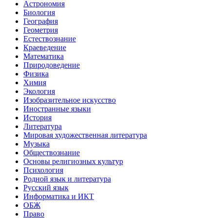
Астрономия
Биология
География
Геометрия
Естествознание
Краеведение
Математика
Природоведение
Физика
Химия
Экология
Изобразительное искусство
Иностранные языки
История
Литература
Мировая художественная литература
Музыка
Обществознание
Основы религиозных культур
Психология
Родной язык и литература
Русский язык
Информатика и ИКТ
ОБЖ
Право