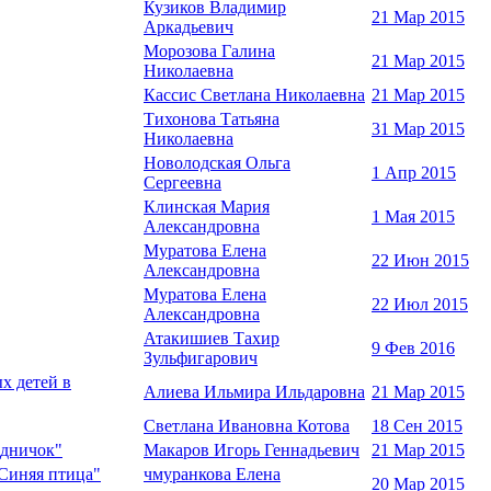
Кузиков Владимир
21 Мар 2015
Аркадьевич
Морозова Галина
21 Мар 2015
Николаевна
Кассис Светлана Николаевна
21 Мар 2015
Тихонова Татьяна
31 Мар 2015
Николаевна
Новолодская Ольга
1 Апр 2015
Сергеевна
Клинская Мария
1 Мая 2015
Александровна
Муратова Елена
22 Июн 2015
Александровна
Муратова Елена
22 Июл 2015
Александровна
Атакишиев Тахир
9 Фев 2016
Зульфигарович
х детей в
Алиева Ильмира Ильдаровна
21 Мар 2015
Светлана Ивановна Котова
18 Сен 2015
одничок"
Макаров Игорь Геннадьевич
21 Мар 2015
"Синяя птица"
чмуранкова Елена
20 Мар 2015