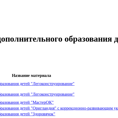
ополнительного образования 
Название материала
бразования детей "Легоконструирование"
бразования детей "Легоконструирование"
бразования детей "МастерОК"
бразования детей "Оригландия" с коррекционно-развивающим у
разования детей "Здоровячок"