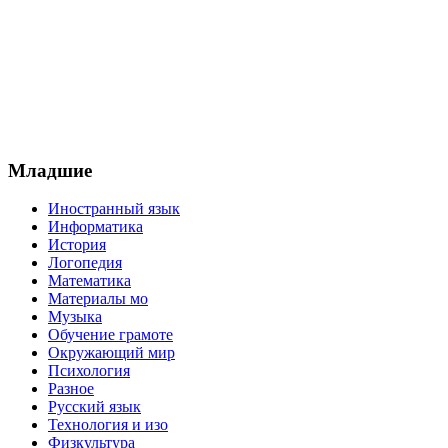
Младшие
Иностранный язык
Информатика
История
Логопедия
Математика
Материалы мо
Музыка
Обучение грамоте
Окружающий мир
Психология
Разное
Русский язык
Технология и изо
Физкультура