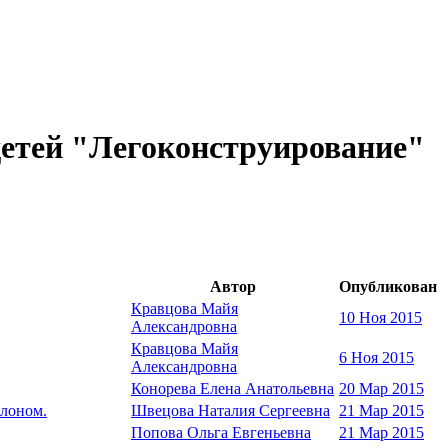
детей "Легоконструирование"
Автор
Опубликован
Кравцова Майя
10 Ноя 2015
Александровна
Кравцова Майя
6 Ноя 2015
Александровна
Конорева Елена Анатольевна
20 Мар 2015
клоном.
Швецова Наталия Сергеевна
21 Мар 2015
Попова Ольга Евгеньевна
21 Мар 2015