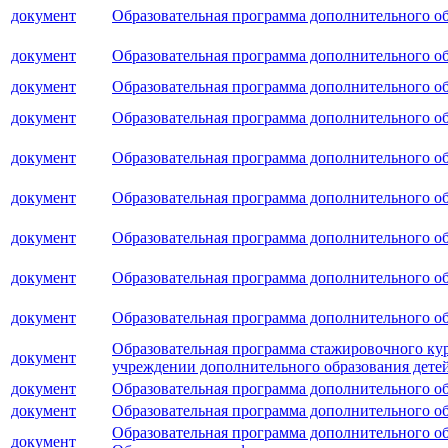
документ
Образовательная программа дополнительного о
документ
Образовательная программа дополнительного о
документ
Образовательная программа дополнительного о
документ
Образовательная программа дополнительного об
документ
Образовательная программа дополнительного об
документ
Образовательная программа дополнительного о
документ
Образовательная программа дополнительного об
документ
Образовательная программа дополнительного о
документ
Образовательная программа дополнительного об
Образовательная программа стажировочного ку
документ
учреждении дополнительного образования дете
документ
Образовательная программа дополнительного обр
документ
Образовательная программа дополнительного об
Образовательная программа дополнительного об
документ