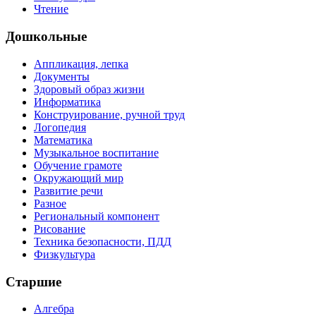
Чтение
Дошкольные
Аппликация, лепка
Документы
Здоровый образ жизни
Информатика
Конструирование, ручной труд
Логопедия
Математика
Музыкальное воспитание
Обучение грамоте
Окружающий мир
Развитие речи
Разное
Региональный компонент
Рисование
Техника безопасности, ПДД
Физкультура
Старшие
Алгебра