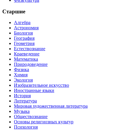
Физкультура
Старшие
Алгебра
Астрономия
Биология
География
Геометрия
Естествознание
Краеведение
Математика
Природоведение
Физика
Химия
Экология
Изобразительное искусство
Иностранные языки
История
Литература
Мировая художественная литература
Музыка
Обществознание
Основы религиозных культур
Психология