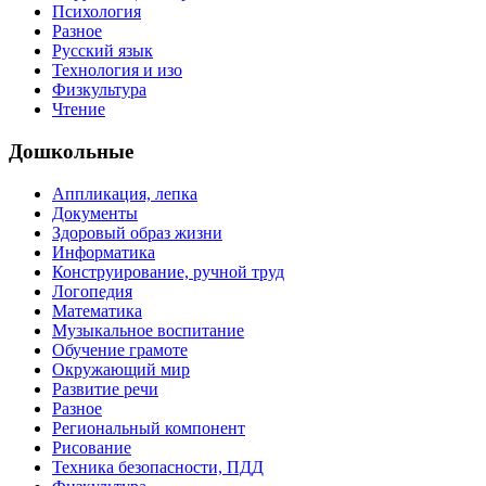
Психология
Разное
Русский язык
Технология и изо
Физкультура
Чтение
Дошкольные
Аппликация, лепка
Документы
Здоровый образ жизни
Информатика
Конструирование, ручной труд
Логопедия
Математика
Музыкальное воспитание
Обучение грамоте
Окружающий мир
Развитие речи
Разное
Региональный компонент
Рисование
Техника безопасности, ПДД