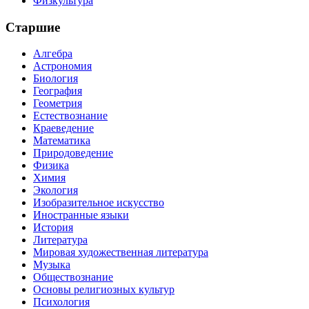
Физкультура
Старшие
Алгебра
Астрономия
Биология
География
Геометрия
Естествознание
Краеведение
Математика
Природоведение
Физика
Химия
Экология
Изобразительное искусство
Иностранные языки
История
Литература
Мировая художественная литература
Музыка
Обществознание
Основы религиозных культур
Психология