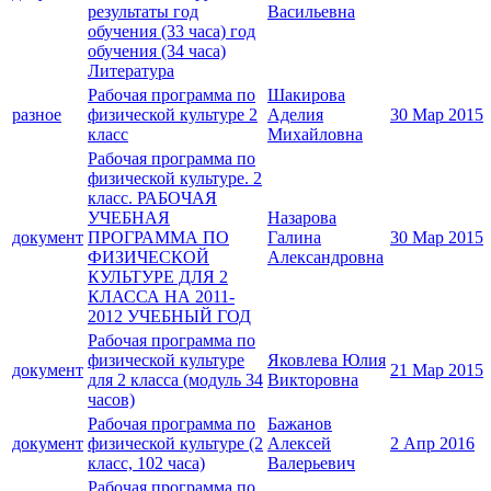
результаты год
Васильевна
обучения (33 часа) год
обучения (34 часа)
Литература
Рабочая программа по
Шакирова
разное
физической культуре 2
Аделия
30 Мар 2015
класс
Михайловна
Рабочая программа по
физической культуре. 2
класс. РАБОЧАЯ
УЧЕБНАЯ
Назарова
документ
ПРОГРАММА ПО
Галина
30 Мар 2015
ФИЗИЧЕСКОЙ
Александровна
КУЛЬТУРЕ ДЛЯ 2
КЛАССА НА 2011-
2012 УЧЕБНЫЙ ГОД
Рабочая программа по
физической культуре
Яковлева Юлия
документ
21 Мар 2015
для 2 класса (модуль 34
Викторовна
часов)
Рабочая программа по
Бажанов
документ
физической культуре (2
Алексей
2 Апр 2016
класс, 102 часа)
Валерьевич
Рабочая программа по