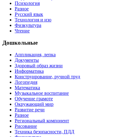
Психология
Разное
Русский язык
Технология и изо
Физкультура
Чтение
Дошкольные
Аппликация, лепка
Документы
Здоровый образ жизни
Информатика
Конструирование, ручной труд
Логопедия
Математика
Музыкальное воспитание
Обучение грамоте
Окружающий мир
Развитие речи
Разное
Региональный компонент
Рисование
Техника безопасности, ПДД