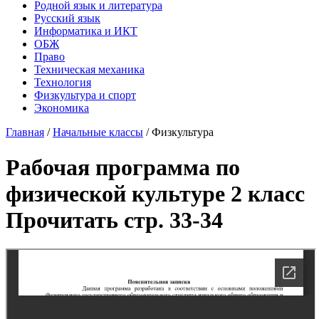
Родной язык и литература
Русский язык
Информатика и ИКТ
ОБЖ
Право
Техническая механика
Технология
Физкультура и спорт
Экономика
Главная
/
Начальные классы
/
Физкультура
Рабочая программа по
физической культуре 2 класс
Прочитать стр. 33-34