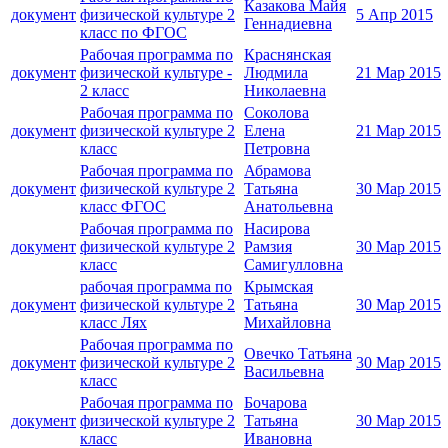
Казакова Майя
документ
физической культуре 2
5 Апр 2015
Геннадиевна
класс по ФГОС
Рабочая программа по
Краснянская
документ
физической культуре -
Людмила
21 Мар 2015
2 класс
Николаевна
Рабочая программа по
Соколова
документ
физической культуре 2
Елена
21 Мар 2015
класс
Петровна
Рабочая программа по
Абрамова
документ
физической культуре 2
Татьяна
30 Мар 2015
класс ФГОС
Анатольевна
Рабочая программа по
Насирова
документ
физической культуре 2
Рамзия
30 Мар 2015
класс
Самигулловна
рабочая программа по
Крымская
документ
физической культуре 2
Татьяна
30 Мар 2015
класс Лях
Михайловна
Рабочая программа по
Овечко Татьяна
документ
физической культуре 2
30 Мар 2015
Васильевна
класс
Рабочая программа по
Бочарова
документ
физической культуре 2
Татьяна
30 Мар 2015
класс
Ивановна