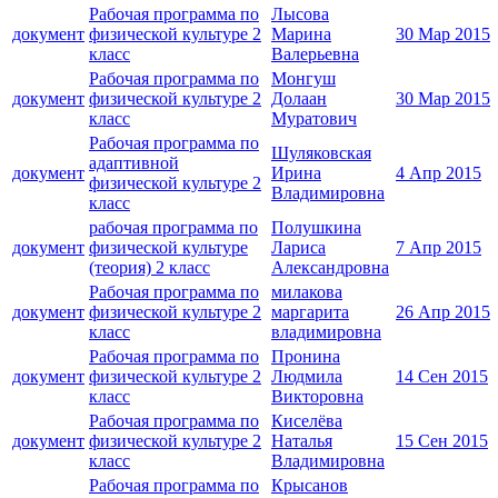
Рабочая программа по
Лысова
документ
физической культуре 2
Марина
30 Мар 2015
класс
Валерьевна
Рабочая программа по
Монгуш
документ
физической культуре 2
Долаан
30 Мар 2015
класс
Муратович
Рабочая программа по
Шуляковская
адаптивной
документ
Ирина
4 Апр 2015
физической культуре 2
Владимировна
класс
рабочая программа по
Полушкина
документ
физической культуре
Лариса
7 Апр 2015
(теория) 2 класс
Александровна
Рабочая программа по
милакова
документ
физической культуре 2
маргарита
26 Апр 2015
класс
владимировна
Рабочая программа по
Пронина
документ
физической культуре 2
Людмила
14 Сен 2015
класс
Викторовна
Рабочая программа по
Киселёва
документ
физической культуре 2
Наталья
15 Сен 2015
класс
Владимировна
Рабочая программа по
Крысанов