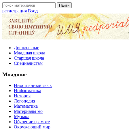
регистрация
Вход
Дошкольные
Младшая школа
Старшая школа
Специалистам
Младшие
Иностранный язык
Информатика
История
Логопедия
Математика
Материалы мо
Музыка
Обучение грамоте
Окружающий мир