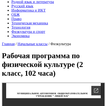
Родной язык и литература
Русский язык
Информатика и ИКТ
ОБЖ
Право
Техническая механика
Технология
Физкультура и спорт
Экономика
Главная
/
Начальные классы
/
Физкультура
Рабочая программа по
физической культуре (2
класс, 102 часа)