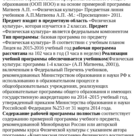
образования (ООП НОО) и на основе примерной программы
Матвеев А.П. ««Физическая культура» Предметная линия
учебников А.П.Матвеева А.П. -М.: «Просвещение» 2011.
Предмет входит в предметную область
«Физическая
культура», которая изучается в 2 классах.
Предмет
«Физическая культура» является федеральным компонентом
Тип программы
: базовая программа по предмету
«Физическая культура» В соответствии с учебным планом
Лицея на 2015-2016 учебный год
рабочая программа
рассчитана
на 102 часа в год (3 часа в неделю)
Реализация
учебной программы обеспечивается учебником
(Физическая
культура: программа 1-4 классы» (А.П Матвеева, 2001)),
включенным в Федеральный Перечень учебников,
рекомендованных Министерством образования и науки РФ к
использованию в образовательном процессе в
общеобразовательных учреждениях, реализующих
образовательные программы общего образования и имеющих
государственную аккредитацию на 2014 -2015 учебный год,
утвержденный приказом Министерства образования и науки
Российской Федерации №253 от 31 марта 2014 года.
Содержание рабочей программы полностью
соответствует
содержанию примерной программы учебного предмета,
рекомендованной Минобрнауки России или авторской
программы курса Физической культуры с указанием автора
программы «Комплексная программа физического воспитания