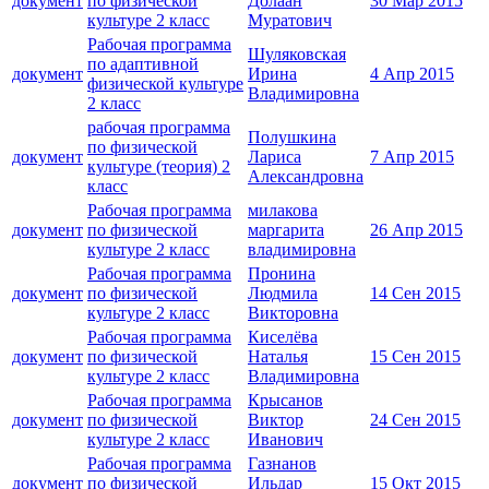
документ
по физической
Долаан
30 Мар 2015
культуре 2 класс
Муратович
Рабочая программа
Шуляковская
по адаптивной
документ
Ирина
4 Апр 2015
физической культуре
Владимировна
2 класс
рабочая программа
Полушкина
по физической
документ
Лариса
7 Апр 2015
культуре (теория) 2
Александровна
класс
Рабочая программа
милакова
документ
по физической
маргарита
26 Апр 2015
культуре 2 класс
владимировна
Рабочая программа
Пронина
документ
по физической
Людмила
14 Сен 2015
культуре 2 класс
Викторовна
Рабочая программа
Киселёва
документ
по физической
Наталья
15 Сен 2015
культуре 2 класс
Владимировна
Рабочая программа
Крысанов
документ
по физической
Виктор
24 Сен 2015
культуре 2 класс
Иванович
Рабочая программа
Газнанов
документ
по физической
Ильдар
15 Окт 2015