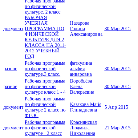
Рабочая программа
по физической
культуре. 2 класс.
РАБОЧАЯ
УЧЕБНАЯ
Назарова
документ
ПРОГРАММА ПО
Галина
30 Мар 2015
ФИЗИЧЕСКОЙ
Александровна
КУЛЬТУРЕ ДЛЯ 2
КЛАССА НА 2011-
2012 УЧЕБНЫЙ
ГОД
Рабочая программа
фаткулина
разное
по физической
альфия
30 Мар 2015
культуре,3 класс.
анваровна
Рабочая программа
Воробьёва
разное
по физической
Елена
30 Мар 2015
культуре класс 1 - 4
Валерьевна
Рабочая программа
по физической
Казакова Майя
документ
5 Апр 2015
культуре 2 класс по
Геннадиевна
ФГОС
Рабочая программа
Краснянская
документ
по физической
Людмила
21 Мар 2015
культуре - 2 класс
Николаевна