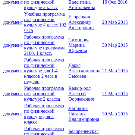
документ
по физической
Валентина
16 Фев 2016
культуре 2 класс
Анатольевна
Учебная программа
Егоренков
по физической
документ
Александр
20 Мар 2015
культуре 4 класс 102
Викторович
часа
Рабочая программа
Симонова
по физической
документ
Марина
30 Мар 2015
культуре программа
Юрьевна
2100. 1 класс.
Рабочая программа
по физической
Дарья
документ
культуре для 1-4
Александровна
21 Мар 2015
классов 2 часа в
Сысоева
неделю
Рабочая программа
Кадыр-оол
документ
по физической
Алексей
21 Мар 2015
культуре 2 класса
Ооржакович
Рабочая программа
Лапшина
по физической
документ
Наталия
30 Мар 2015
культуре для 2
Владимировна
класса
Рабочая программа
Белореченская
по физической