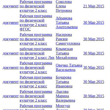
Рабочая программа
Соколова
документ
по физической
Елена
21 Мар 2015
культуре 2 класс
Петровна
Рабочая программа
Абрамова
по физической
документ
Татьяна
30 Мар 2015
культуре 2 класс
Анатольевна
ФГОС
Рабочая программа
Насирова
документ
по физической
Рамзия
30 Мар 2015
культуре 2 класс
Самигулловна
рабочая программа
Крымская
документ
по физической
Татьяна
30 Мар 2015
культуре 2 класс Лях
Михайловна
Рабочая программа
Овечко Татьяна
документ
по физической
30 Мар 2015
Васильевна
культуре 2 класс
Рабочая программа
Бочарова
документ
по физической
Татьяна
30 Мар 2015
культуре 2 класс
Ивановна
Рабочая программа
Лысова
документ
по физической
Марина
30 Мар 2015
культуре 2 класс
Валерьевна
Рабочая программа
Монгуш