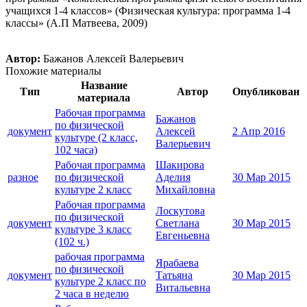
учащихся 1-4 классов» (Физическая культура: программа 1-4
классы» (А.П Матвеева, 2009)
Автор:
Бажанов Алексей Валерьевич
Похожие материалы
Название
Тип
Автор
Опубликован
материала
Рабочая программа
Бажанов
по физической
документ
Алексей
2 Апр 2016
культуре (2 класс,
Валерьевич
102 часа)
Рабочая программа
Шакирова
разное
по физической
Аделия
30 Мар 2015
культуре 2 класс
Михайловна
Рабочая программа
Лоскутова
по физической
документ
Светлана
30 Мар 2015
культуре 3 класс
Евгеньевна
(102 ч.)
рабочая программа
Ярабаева
по физической
документ
Татьяна
30 Мар 2015
культуре 2 класс по
Витальевна
2 часа в неделю