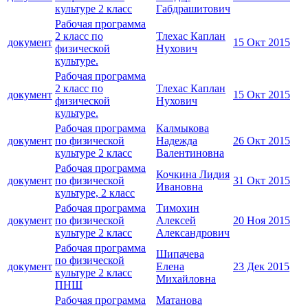
культуре 2 класс
Габдрашитович
Рабочая программа
2 класс по
Тлехас Каплан
документ
15 Окт 2015
физической
Нухович
культуре.
Рабочая программа
2 класс по
Тлехас Каплан
документ
15 Окт 2015
физической
Нухович
культуре.
Рабочая программа
Калмыкова
документ
по физической
Надежда
26 Окт 2015
культуре 2 класс
Валентиновна
Рабочая программа
Кочкина Лидия
документ
по физической
31 Окт 2015
Ивановна
культуре, 2 класс
Рабочая программа
Тимохин
документ
по физической
Алексей
20 Ноя 2015
культуре 2 класс
Александрович
Рабочая программа
Шипачева
по физической
документ
Елена
23 Дек 2015
культуре 2 класс
Михайловна
ПНШ
Рабочая программа
Матанова