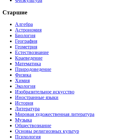
Физкультура
Старшие
Алгебра
Астрономия
Биология
География
Геометрия
Естествознание
Краеведение
Математика
Природоведение
Физика
Химия
Экология
Изобразительное искусство
Иностранные языки
История
Литература
Мировая художественная литература
Музыка
Обществознание
Основы религиозных культур
Психология