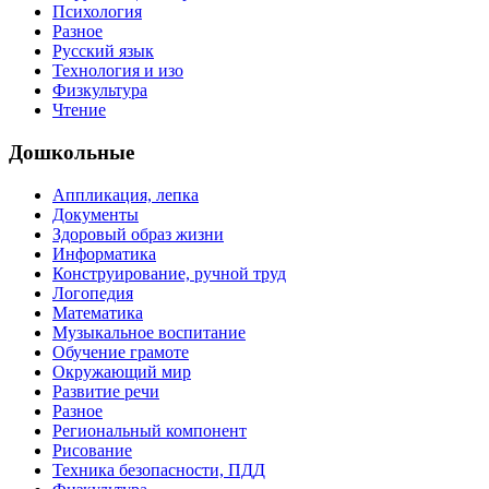
Психология
Разное
Русский язык
Технология и изо
Физкультура
Чтение
Дошкольные
Аппликация, лепка
Документы
Здоровый образ жизни
Информатика
Конструирование, ручной труд
Логопедия
Математика
Музыкальное воспитание
Обучение грамоте
Окружающий мир
Развитие речи
Разное
Региональный компонент
Рисование
Техника безопасности, ПДД