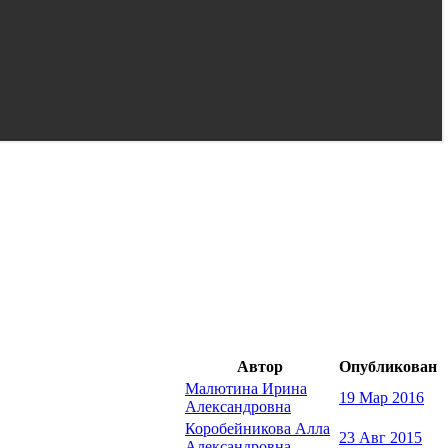
Автор
Опубликован
Малютина Ирина
19 Мар 2016
Александровна
Коробейникова Алла
23 Авг 2015
Александровна