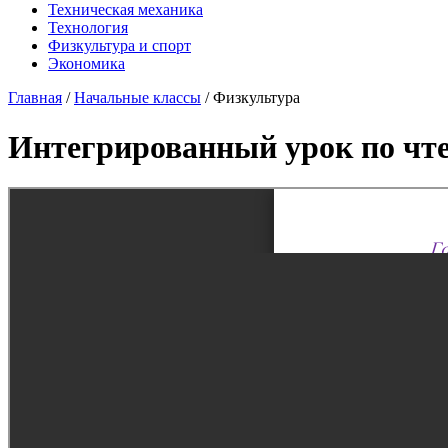
Техническая механика
Технология
Физкультура и спорт
Экономика
Главная
/
Начальные классы
/
Физкультура
Интегрированный урок по чтен