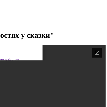
остях у сказки"