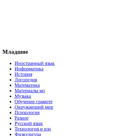
Младшие
Иностранный язык
Информатика
История
Логопедия
Математика
Материалы мо
Музыка
Обучение грамоте
Окружающий мир
Психология
Разное
Русский язык
Технология и изо
Физкультура