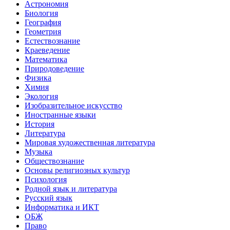
Астрономия
Биология
География
Геометрия
Естествознание
Краеведение
Математика
Природоведение
Физика
Химия
Экология
Изобразительное искусство
Иностранные языки
История
Литература
Мировая художественная литература
Музыка
Обществознание
Основы религиозных культур
Психология
Родной язык и литература
Русский язык
Информатика и ИКТ
ОБЖ
Право