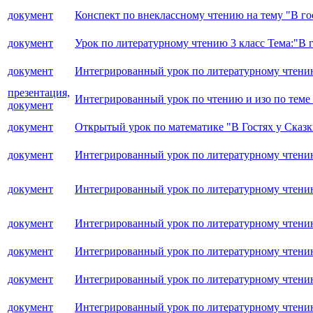
документ
Конспект по внеклассному чтению на тему "В гос
документ
Урок по литературному чтению 3 класс Тема:"В 
документ
Интегрированный урок по литературному чтени
презентация,
Интегрированный урок по чтению и изо по теме
документ
документ
Открытый урок по математике "В Гостях у Сказки"
документ
Интегрированный урок по литературному чтению
документ
Интегрированный урок по литературному чтению
документ
Интегрированный урок по литературному чтени
документ
Интегрированный урок по литературному чтени
документ
Интегрированный урок по литературному чтен
документ
Интегрированный урок по литературному чтению 