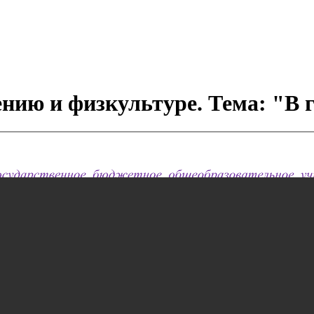
ию и физкультуре. Тема: "В г