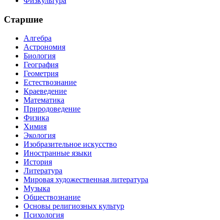
Физкультура
Старшие
Алгебра
Астрономия
Биология
География
Геометрия
Естествознание
Краеведение
Математика
Природоведение
Физика
Химия
Экология
Изобразительное искусство
Иностранные языки
История
Литература
Мировая художественная литература
Музыка
Обществознание
Основы религиозных культур
Психология