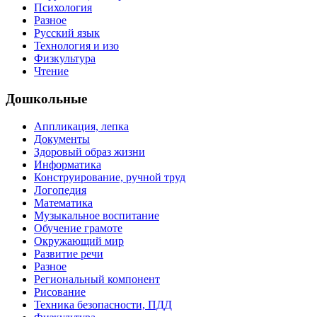
Психология
Разное
Русский язык
Технология и изо
Физкультура
Чтение
Дошкольные
Аппликация, лепка
Документы
Здоровый образ жизни
Информатика
Конструирование, ручной труд
Логопедия
Математика
Музыкальное воспитание
Обучение грамоте
Окружающий мир
Развитие речи
Разное
Региональный компонент
Рисование
Техника безопасности, ПДД