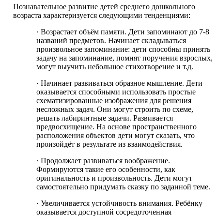
Познавательное развитие детей среднего дошкольного
возраста характеризуется следующими тенденциями:
· Возрастает объём памяти. Дети запоминают до 7-8
названий предметов. Начинает складываться
произвольное запоминание: дети способны принять
задачу на запоминание, помнят поручения взрослых,
могут выучить небольшое стихотворение и т.д.
· Начинает развиваться образное мышление. Дети
оказывается способными использовать простые
схематизированные изображения для решения
несложных задач. Они могут строить по схеме,
решать лабиринтные задачи. Развивается
предвосхищение. На основе пространственного
расположения объектов дети могут сказать, что
произойдёт в результате из взаимодействия.
· Продолжает развиваться воображение.
Формируются такие его особенности, как
оригинальность и произвольность. Дети могут
самостоятельно придумать сказку по заданной теме.
· Увеличивается устойчивость внимания. Ребёнку
оказывается доступной сосредоточенная