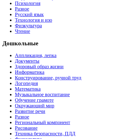
Психология
Разное
Русский язык
Технология и изо
Физкультура
Чтение
Дошкольные
Аппликация, лепка
Документы
Здоровый образ жизни
Информатика
Конструирование, ручной труд
Логопедия
Математика
Музыкальное воспитание
Обучение грамоте
Окружающий мир
Развитие речи
Разное
Региональный компонент
Рисование
Техника безопасности, ПДД