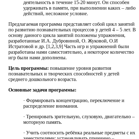
деятельность в течение 15-20 минут. Он способен
удерживать в памяти, при выполнении каких – либо
действий, несложное условие.
Предлагаемая программа представляет собой цикл занятий
по развитию познавательных процессов у детей 4 – 5 лет. В
основу данного цикла занятий положены упражнения,
разработанные И.А. Дубровиной, О. Жуковой, О.И
Истратовой и др. [1,2,3,9] Часть игр и упражнений были
разработаны нами самостоятельно, а некоторое количество
игр были нами дополнены.
Цель программы:
повышение уровня развития
познавательных и творческих способностей у детей
среднего дошкольного возраста.
Основные задачи программы:
· Формировать концентрацию, переключение и
распределение внимания.
· Тренировать зрительную, слуховую, двигательно –
моторную память.
· Учить соотносить ребёнка реальные предметы с их
заместителями; устанавливать причинно –