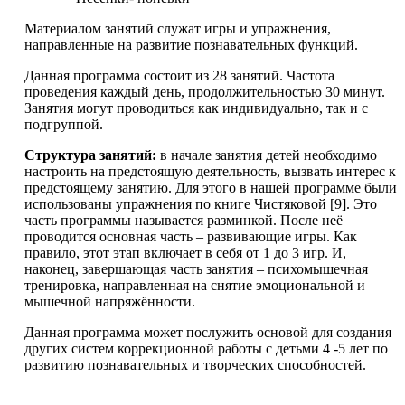
Материалом занятий служат игры и упражнения,
направленные на развитие познавательных функций.
Данная программа состоит из 28 занятий. Частота
проведения каждый день, продолжительностью 30 минут.
Занятия могут проводиться как индивидуально, так и с
подгруппой.
Структура занятий:
в начале занятия детей необходимо
настроить на предстоящую деятельность, вызвать интерес к
предстоящему занятию. Для этого в нашей программе были
использованы упражнения по книге Чистяковой [9]. Это
часть программы называется разминкой. После неё
проводится основная часть – развивающие игры. Как
правило, этот этап включает в себя от 1 до 3 игр. И,
наконец, завершающая часть занятия – психомышечная
тренировка, направленная на снятие эмоциональной и
мышечной напряжённости.
Данная программа может послужить основой для создания
других систем коррекционной работы с детьми 4 -5 лет по
развитию познавательных и творческих способностей.