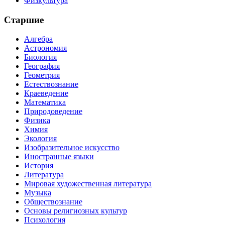
Физкультура
Старшие
Алгебра
Астрономия
Биология
География
Геометрия
Естествознание
Краеведение
Математика
Природоведение
Физика
Химия
Экология
Изобразительное искусство
Иностранные языки
История
Литература
Мировая художественная литература
Музыка
Обществознание
Основы религиозных культур
Психология