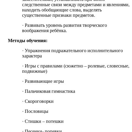
следственные связи между предметами и явлениями,
находить обобщающие слова, выделять
существенные признаки предметов.
· Развивать уровень развития творческого
воображения ребёнка.
Методы обучения:
· Упражнения подражательного исполнительного
характера
· Игры с правилами (сюжетно – ролевые, словесные,
подвижные)
· Развивающие игры
· Пальчиковая гимнастика
· Скороговорки
· Пословицы
· Стишки – потешки
· Песенки- попевки