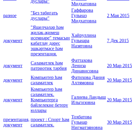
дуслары"
Мидхатовна
Гаффарова
"Без табигать
разное
Гульназ
2 Мая 2015
дуслары"
Мидхатовна
"Яшелчәләр һәм
җиләк-җимеш
Хайруллина
исемнәре" темасын
документ
Гульнара
7 Дек 2015
кабатлау дәрес
Назятовна
эшкәртмәсе һәм
презентация.
Фаттахова
Сәламәтлек һәм
документ
Лениза
20 Мар 2015
патриотик тәрбия
Динависовна
Компьютер һәм
Фатихова Дания
документ
20 Мар 2015
сәламәтлек
Ахтямовна
Компьютер һәм
сәламәтлек.
Галиева Ландыш
документ
Компьютерга
20 Мар 2015
Ильгизовна
бәйлелекне бетерү
юллары
Тохбатова
презентация,
проект : Спорт һәм
Гульнар
30 Мар 2015
документ
сәламәтлек.
Нигматзяновна