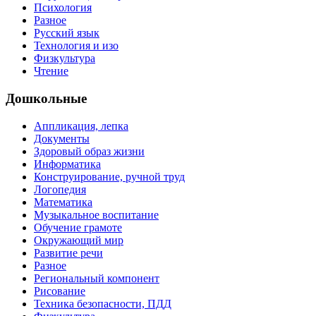
Психология
Разное
Русский язык
Технология и изо
Физкультура
Чтение
Дошкольные
Аппликация, лепка
Документы
Здоровый образ жизни
Информатика
Конструирование, ручной труд
Логопедия
Математика
Музыкальное воспитание
Обучение грамоте
Окружающий мир
Развитие речи
Разное
Региональный компонент
Рисование
Техника безопасности, ПДД