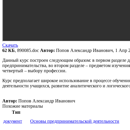
Скачать
62 КБ
, 890085.doc
Автор:
Попов Александр Иванович, 1 Апр 
Данный курс построен следующим образом: в первом разделе д
предпринимательства, во втором разделе – предметом изучения
четвертый – выбору профессии.
Курс предполагает широкое использование в процессе обучени
деятельности учащихся, развитие аналитического и логическо
Автор:
Попов Александр Иванович
Похожие материалы
Тип
документ
Основы предпринимательской деятельности