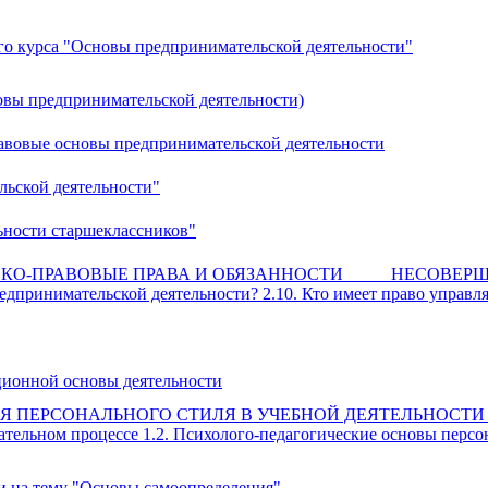
го курса "Основы предпринимательской деятельности"
новы предпринимательской деятельности)
равовые основы предпринимательской деятельности
ьской деятельности"
ьности старшеклассников"
РАЖДАНСКО-ПРАВОВЫЕ ПРАВА И ОБЯЗАННОСТИ НЕСОВЕР
дпринимательской деятельности? 2.10. Кто имеет право управля
ционной основы деятельности
ЕРСОНАЛЬНОГО СТИЛЯ В УЧЕБНОЙ ДЕЯТЕЛЬНОСТИ 1.1.
ательном процессе 1.2. Психолого-педагогические основы персо
и на тему "Основы самоопределения"