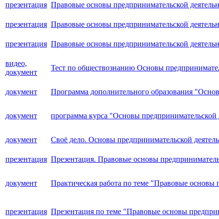
презентация
Правовые основы предпринимательской деятель
презентация
Правовые основы предпринимательской деятель
презентация
Правовые основы предпринимательской деятель
видео,
Тест по обществознанию Основы предпринимател
документ
документ
Программа дополнительного образования "Основ
документ
программа курса "Основы предпринимательской 
документ
Своё дело. Основы предпринимательской деятел
презентация
Презентация. Правовые основы предприниматель
документ
Практическая работа по теме "Правовые основы 
презентация
Презентация по теме "Правовые основы предприн