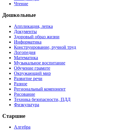
Чтение
Дошкольные
Аппликация, лепка
Документы
Здоровый образ жизни
Информатика
Конструирование, ручной труд
Логопедия
Математика
Музыкальное воспитание
Обучение грамоте
Окружающий мир
Развитие речи
Разное
Региональный компонент
Рисование
Техника безопасности, ПДД
Физкультура
Старшие
Алгебра