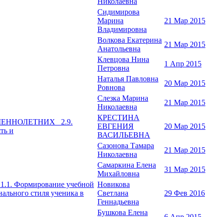
Николаевна
Сидимирова
Марина
21 Мар 2015
Владимировна
Волкова Екатерина
21 Мар 2015
Анатольевна
Клевцова Нина
1 Апр 2015
Петровна
Наталья Павловна
20 Мар 2015
Ровнова
Слезка Марина
21 Мар 2015
Николаевна
КРЕСТИНА
ШЕННОЛЕТНИХ 2.9.
ЕВГЕНИЯ
20 Мар 2015
ть и
ВАСИЛЬЕВНА
Сазонова Тамара
21 Мар 2015
Николаевна
Самаркина Елена
31 Мар 2015
Михайловна
 Формирование учебной
Новикова
нального стиля ученика в
Светлана
29 Фев 2016
Геннадьевна
Бушкова Елена
6 Апр 2015