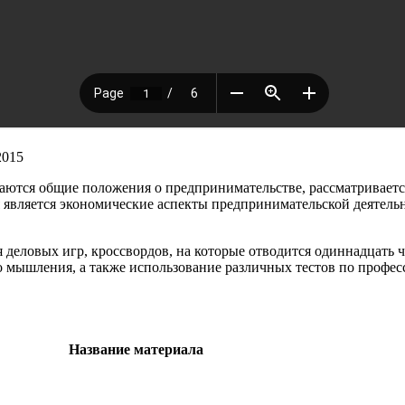
2015
аются общие положения о предпринимательстве, рассматривается
 является экономические аспекты предпринимательской деятельн
я деловых игр, кроссвордов, на которые отводится одиннадцать
го мышления, а также использование различных тестов по проф
Название материала