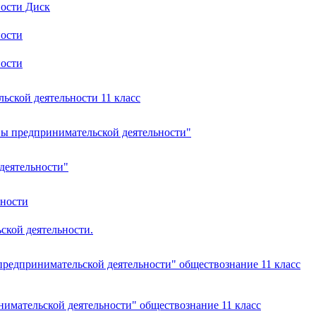
ности Диск
ности
ности
ьской деятельности 11 класс
ы предпринимательской деятельности"
деятельности"
ьности
ской деятельности.
предпринимательской деятельности" обществознание 11 класс
имательской деятельности" обществознание 11 класс