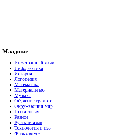
Младшие
Иностранный язык
Информатика
История
Логопедия
Математика
Материалы мо
Музыка
Обучение грамоте
Окружающий мир
Психология
Разное
Русский язык
Технология и изо
Физкультура