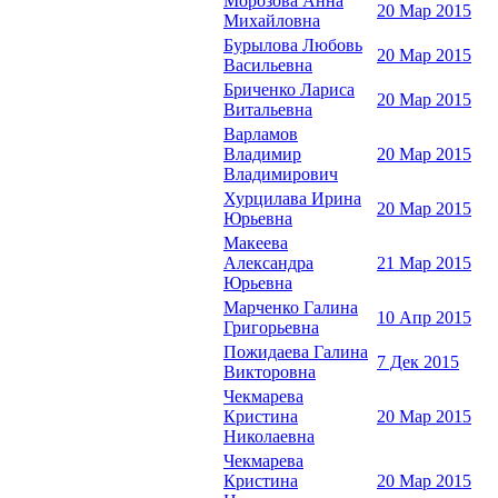
Морозова Анна
20 Мар 2015
Михайловна
Бурылова Любовь
20 Мар 2015
Васильевна
Бриченко Лариса
20 Мар 2015
Витальевна
Варламов
Владимир
20 Мар 2015
Владимирович
Хурцилава Ирина
20 Мар 2015
Юрьевна
Макеева
Александра
21 Мар 2015
Юрьевна
Марченко Галина
10 Апр 2015
Григорьевна
Пожидаева Галина
7 Дек 2015
Викторовна
Чекмарева
Кристина
20 Мар 2015
Николаевна
Чекмарева
Кристина
20 Мар 2015