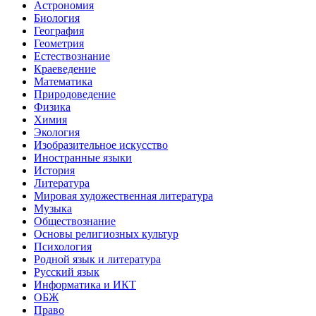
Астрономия
Биология
География
Геометрия
Естествознание
Краеведение
Математика
Природоведение
Физика
Химия
Экология
Изобразительное искусство
Иностранные языки
История
Литература
Мировая художественная литература
Музыка
Обществознание
Основы религиозных культур
Психология
Родной язык и литература
Русский язык
Информатика и ИКТ
ОБЖ
Право