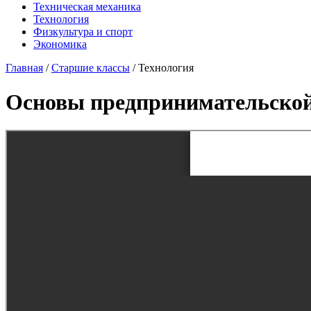
Техническая механика
Технология
Физкультура и спорт
Экономика
Главная
/
Старшие классы
/
Технология
Основы предпринимательской