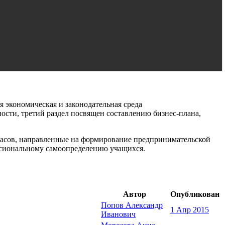
 экономическая и законодательная среда
ости, третий раздел посвящен составлению бизнес-плана,
 часов, направленные на формирование предпринимательской
ессиональному самоопределению учащихся.
Автор
Опубликован
Попов Александр
1 Апр 2015
Иванович