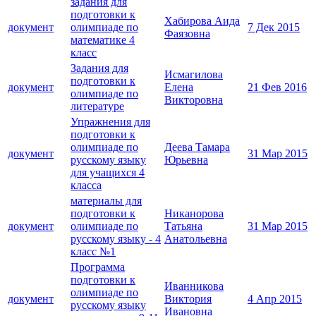
задания для
подготовки к
Хабирова Аида
документ
олимпиаде по
7 Дек 2015
Фаязовна
математике 4
класс
Задания для
Исмагилова
подготовки к
документ
Елена
21 Фев 2016
олимпиаде по
Викторовна
литературе
Упражнения для
подготовки к
олимпиаде по
Деева Тамара
документ
31 Мар 2015
русскому языку
Юрьевна
для учащихся 4
класса
материалы для
подготовки к
Никанорова
документ
олимпиаде по
Татьяна
31 Мар 2015
русскому языку - 4
Анатольевна
класс №1
Программа
подготовки к
Иванникова
олимпиаде по
документ
Виктория
4 Апр 2015
русскому языку
Ивановна