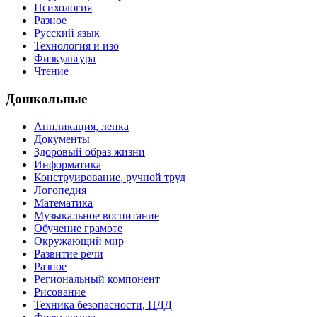
Психология
Разное
Русский язык
Технология и изо
Физкультура
Чтение
Дошкольные
Аппликация, лепка
Документы
Здоровый образ жизни
Информатика
Конструирование, ручной труд
Логопедия
Математика
Музыкальное воспитание
Обучение грамоте
Окружающий мир
Развитие речи
Разное
Региональный компонент
Рисование
Техника безопасности, ПДД