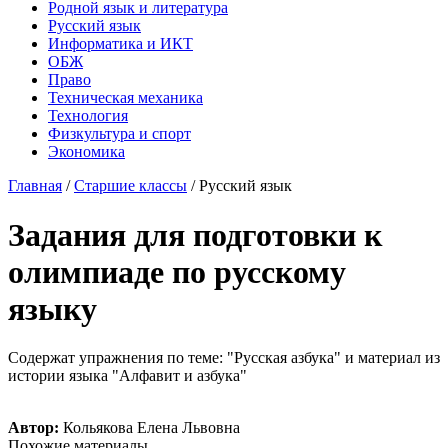
Родной язык и литература
Русский язык
Информатика и ИКТ
ОБЖ
Право
Техническая механика
Технология
Физкультура и спорт
Экономика
Главная
/
Старшие классы
/
Русский язык
Задания для подготовки к
олимпиаде по русскому
языку
Содержат упражнения по теме: "Русская азбука" и материал из
истории языка "Алфавит и азбука"
Автор:
Кольякова Елена Львовна
Похожие материалы