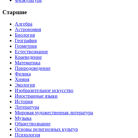
Физкультура
Старшие
Алгебра
Астрономия
Биология
География
Геометрия
Естествознание
Краеведение
Математика
Природоведение
Физика
Химия
Экология
Изобразительное искусство
Иностранные языки
История
Литература
Мировая художественная литература
Музыка
Обществознание
Основы религиозных культур
Психология