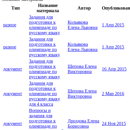
Название
Тип
Автор
Опубликова
материала
Задания для
подготовки к
Кольякова
разное
1 Апр 2015
олимпиаде по
Елена Львовна
русскому языку
Задания для
подготовки к
Кольякова
разное
1 Апр 2015
олимпиаде по
Елена Львовна
русскому языку
Задания для
подготовки к
Шепова Елена
документ
16 Апр 2015
олимпиаде по
Викторовна
русскому языку
Задания для
подготовки к
Шепова Елена
документ
олимпиаде по
2 Мар 2016
Викторовна
русскому языку
для 4 класса
Вопросы и
задания для
подготовки к
Дроздова Елена
документ
24 Ноя 2015
олимпиаде по
Борисовна