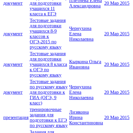
Плетнёва Елена
документ
для подготовки
20 Мар 2015
Александровна
учащихся 11
класса к ЕГЭ
Тестовые задания
для подготовки
Чернухина
учащихся 8-9
документ
Елена
20 Мар 2015
классов к
Николаевна
ОГЭ-2015 по
русскому языку
Тестовые задания
для подготовки
Кыркина Ольга
документ
учащихся 8 класса
20 Мар 2015
Ивановна
к ОГЭ по
русскому языку
Тестовые задания
по русскому языку
Чернухина
документ
для подготовки к
Елена
20 Мар 2015
ГИА (ОГЭ, 9
Николаевна
класс)
тренировочные
Лизякина
задания для
презентация
Ирина
20 Мар 2015
подготовки к ЕГЭ
Константиновна
по русскому языку
Задания для