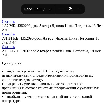
Скачать
1.39 МБ
, 1352093.pptx
Автор:
Яровик Нина Петровна, 18 Дек
2015
Скачать
781.34 КБ
, 1352096.docx
Автор:
Яровик Нина Петровна, 18
Дек 2015
Скачать
29.5 КБ
, 1352097.doc
Автор:
Яровик Нина Петровна, 18 Дек
2015
Цели урока:
научиться различать СПП с придаточными
изъяснительным и определительными и производить их
синонимическую замену;
закрепить умения правильно расставлять знаки
препинания и составлять схемы предложений с указанными
придаточными;
пробудить у учащихся осознанный интерес к родной
литературе.