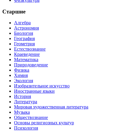
Физкультура
Старшие
Алгебра
Астрономия
Биология
География
Геометрия
Естествознание
Краеведение
Математика
Природоведение
Физика
Химия
Экология
Изобразительное искусство
Иностранные языки
История
Литература
Мировая художественная литература
Музыка
Обществознание
Основы религиозных культур
Психология