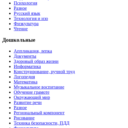
Психология
Разное
Русский язык
Технология и изо
Физкультура
Чтение
Дошкольные
Аппликация, лепка
Документы
Здоровый образ жизни
Информатика
Конструирование, ручной труд
Логопедия
Математика
Музыкальное воспитание
Обучение грамоте
Окружающий мир
Развитие речи
Разное
Региональный компонент
Рисование
Техника безопасности, ПДД