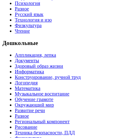
Психология
Разное
Русский язык
Технология и изо
Физкультура
Чтение
Дошкольные
Аппликация, лепка
Документы
Здоровый образ жизни
Информатика
Конструирование, ручной труд
Логопедия
Математика
Музыкальное воспитание
Обучение грамоте
Окружающий мир
Развитие речи
Разное
Региональный компонент
Рисование
Техника безопасности, ПДД