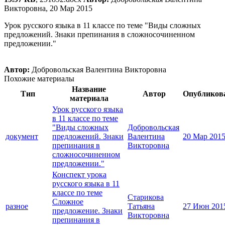
Викторовна, 20 Мар 2015
Урок русского языка в 11 классе по теме "Виды сложных
предложений. Знаки препинания в сложносочиненном
предложении."
Автор:
Добровольская Валентина Викторовна
Похожие материалы
Название
Тип
Автор
Опубликов
материала
Урок русского языка
в 11 классе по теме
"Виды сложных
Добровольская
документ
предложений. Знаки
Валентина
20 Мар 201
препинания в
Викторовна
сложносочиненном
предложении."
Конспект урока
русского языка в 11
классе по теме
Старикова
Сложное
разное
Татьяна
27 Июн 201
предложение. Знаки
Викторовна
препинания в