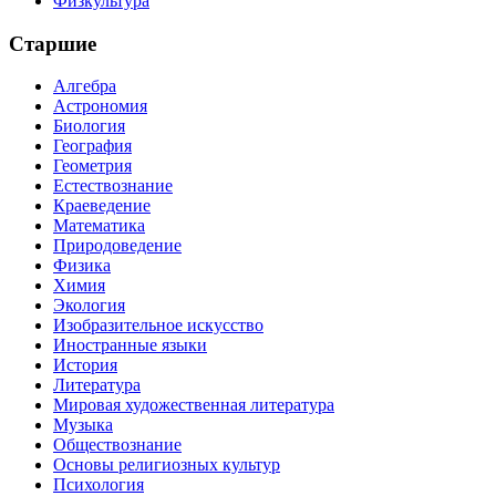
Физкультура
Старшие
Алгебра
Астрономия
Биология
География
Геометрия
Естествознание
Краеведение
Математика
Природоведение
Физика
Химия
Экология
Изобразительное искусство
Иностранные языки
История
Литература
Мировая художественная литература
Музыка
Обществознание
Основы религиозных культур
Психология