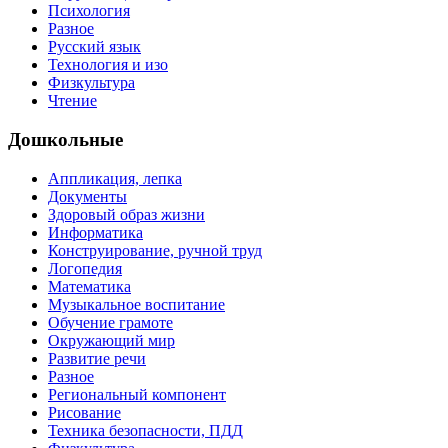
Психология
Разное
Русский язык
Технология и изо
Физкультура
Чтение
Дошкольные
Аппликация, лепка
Документы
Здоровый образ жизни
Информатика
Конструирование, ручной труд
Логопедия
Математика
Музыкальное воспитание
Обучение грамоте
Окружающий мир
Развитие речи
Разное
Региональный компонент
Рисование
Техника безопасности, ПДД