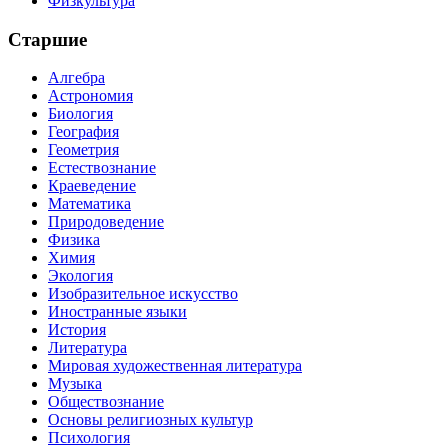
Физкультура
Старшие
Алгебра
Астрономия
Биология
География
Геометрия
Естествознание
Краеведение
Математика
Природоведение
Физика
Химия
Экология
Изобразительное искусство
Иностранные языки
История
Литература
Мировая художественная литература
Музыка
Обществознание
Основы религиозных культур
Психология