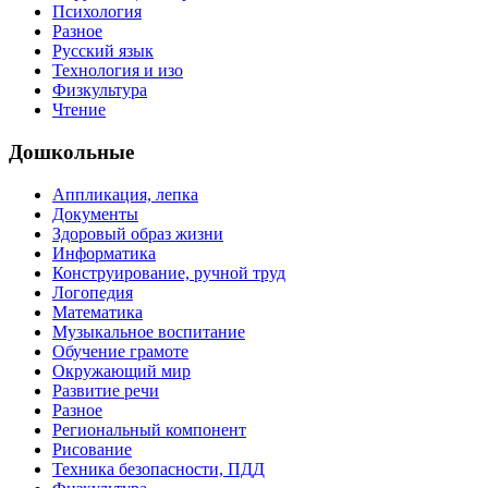
Психология
Разное
Русский язык
Технология и изо
Физкультура
Чтение
Дошкольные
Аппликация, лепка
Документы
Здоровый образ жизни
Информатика
Конструирование, ручной труд
Логопедия
Математика
Музыкальное воспитание
Обучение грамоте
Окружающий мир
Развитие речи
Разное
Региональный компонент
Рисование
Техника безопасности, ПДД