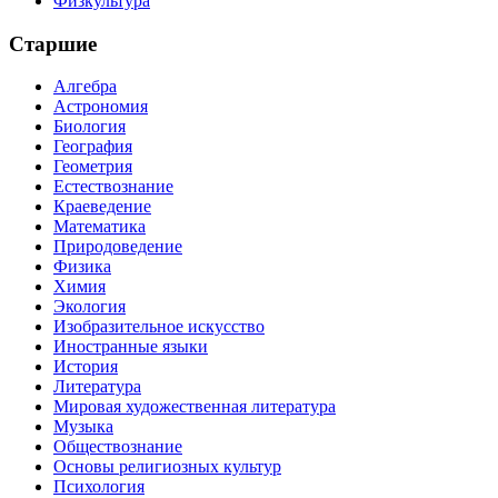
Физкультура
Старшие
Алгебра
Астрономия
Биология
География
Геометрия
Естествознание
Краеведение
Математика
Природоведение
Физика
Химия
Экология
Изобразительное искусство
Иностранные языки
История
Литература
Мировая художественная литература
Музыка
Обществознание
Основы религиозных культур
Психология