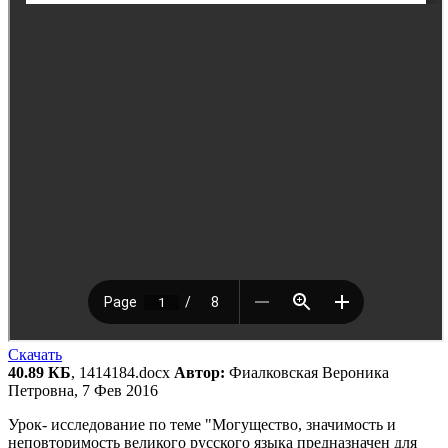
Скачать
40.89 КБ
, 1414184.docx
Автор:
Фиалковская Вероника
Петровна, 7 Фев 2016
Урок- исследование по теме "Могущество, значимость и
неповторимость великого русского языка предназначен для