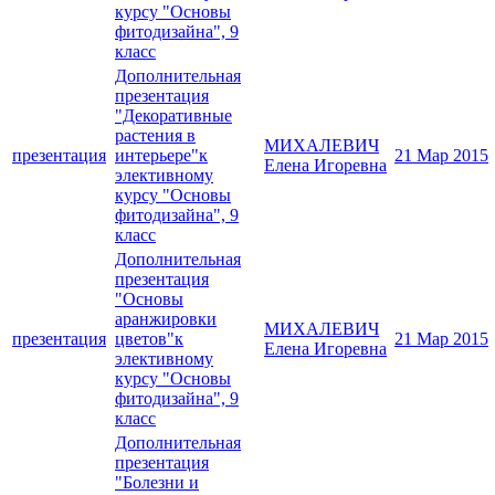
курсу "Основы
фитодизайна", 9
класс
Дополнительная
презентация
"Декоративные
растения в
МИХАЛЕВИЧ
презентация
интерьере"к
21 Мар 2015
Елена Игоревна
элективному
курсу "Основы
фитодизайна", 9
класс
Дополнительная
презентация
"Основы
аранжировки
МИХАЛЕВИЧ
презентация
цветов"к
21 Мар 2015
Елена Игоревна
элективному
курсу "Основы
фитодизайна", 9
класс
Дополнительная
презентация
"Болезни и