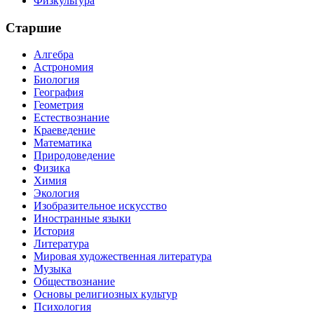
Физкультура
Старшие
Алгебра
Астрономия
Биология
География
Геометрия
Естествознание
Краеведение
Математика
Природоведение
Физика
Химия
Экология
Изобразительное искусство
Иностранные языки
История
Литература
Мировая художественная литература
Музыка
Обществознание
Основы религиозных культур
Психология