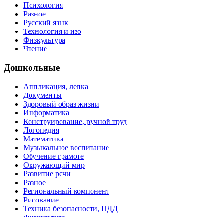
Психология
Разное
Русский язык
Технология и изо
Физкультура
Чтение
Дошкольные
Аппликация, лепка
Документы
Здоровый образ жизни
Информатика
Конструирование, ручной труд
Логопедия
Математика
Музыкальное воспитание
Обучение грамоте
Окружающий мир
Развитие речи
Разное
Региональный компонент
Рисование
Техника безопасности, ПДД