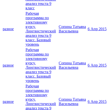
анализ текста 9
класс
Рабочая
программа по
элективному
курсу.
Сопина Татьяна
разное
6 Апр 2015
Лингвистический
Васильевна
анализ текста 9
класс. Базовый
уровень
Рабочая
программа по
элективному
курсу.
Сопина Татьяна
разное
6 Апр 2015
Лингвистический
Васильевна
анализ текста 9
класс. Базовый
уровень
Рабочая
программа по
элективному
курсу.
Сопина Татьяна
разное
6 Апр 2015
Лингвистический
Васильевна
анализ текста 9