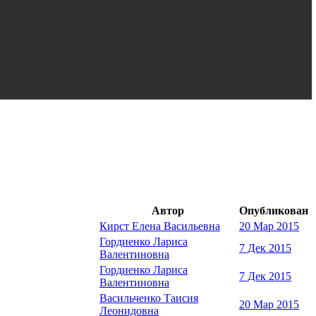
Автор
Опубликован
Кирст Елена Васильевна
20 Мар 2015
Гордиенко Лариса
7 Дек 2015
Валентиновна
Гордиенко Лариса
7 Дек 2015
Валентиновна
Васильченко Таисия
20 Мар 2015
Леонидовна