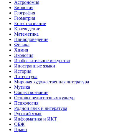
Астрономия
Биология
География
Геометрия
Естествознание
Краеведение
Математика
Природоведение
Физика
Химия
Экология
Изобразительное искусство
Иностранные языки
История
Литература
Мировая художественная литература
Музыка
Обществознание
Основы религиозных культур
Психология
Родной язык и литература
Русский язык
Информатика и ИКТ
ОБЖ
Право