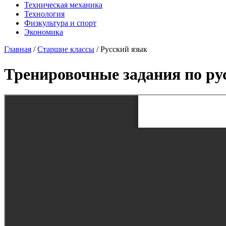
Техническая механика
Технология
Физкультура и спорт
Экономика
Главная
/
Старшие классы
/
Русский язык
Тренировочные задания по ру