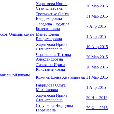
Харламова Ирина
20 Мар 2015
Станиславовна
Третьяченко Ольга
31 Мар 2015
Владимировна
Лебедева Людмила
7 Апр 2015
Болеславовна
лассов Олимпиадные
Мейер Елена
1 Апр 2015
Владимировна
Харламова Ирина
10 Апр 2015
Станиславовна
Чернышова Татьяна
20 Мар 2015
Александровна
Лизякина Ирина
20 Мар 2015
Константиновна
ачальной школы
Кожина Елена Анатольевна
31 Мар 2015
Гаврилова Ольга
1 Апр 2015
Михайловна
Харламова Ирина
20 Ноя 2015
Станиславовна
Стручкова Нюргуяна
29 Фев 2016
Георгиевна