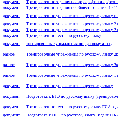
документ
Тренировочные задания по орфографии и орфоэпи
документ
Тренировочные задания по обществознанию 10-11
документ
Тренировочные упражнения по русскому языку и 
документ
Тренировочные упражнения по русскому языку 2 
документ
Тренировочные упражнения по русскому языку 2 
документ
Тренировочные тесты по русскому языку
документ
тренировочные упражнения по русскому языку
разное
Тренировочные упражнения по русскому языку 2к
разное
Тренировочные упражнения по русскому языку 3к
разное
Тренировочные упражнения по русскому языку 1 
документ
Тренировочные упражнения по русскому языку
документ
Подготовка к ЕГЭ по русскому языку (тренирово
документ
Тренировочные тесты по русскому языку ГИА зад
документ
Подготовка к ОГЭ по русскому языку. Задания В-7