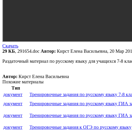
Скачать
29 КБ
, 291654.doc
Автор:
Кирст Елена Васильевна, 20 Мар 20
Раздаточный материал по русскому языку для учащихся 7-8 кл
Автор:
Кирст Елена Васильевна
Похожие материалы
Тип
документ
Тренировочные задания по русскому языку 7-8 кл
документ
Тренировочные задания по русскому языку ГИА з
документ
Тренировочные задания по русскому языку ГИА з
документ
Тренировочные задания к ОГЭ по русскому языку