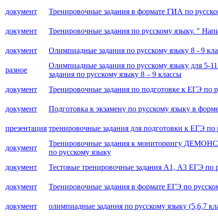
документ
Тренировочные задания в формате ГИА по русско
документ
Тренировочные задания по русскому языку. " Нап
документ
Олимпиадные задания по русскому языку 8 - 9 кл
Олимпиадные задания по русскому языку для 5-11
разное
задания по русскому языку 8 – 9 классы
документ
Тренировочные задания по подготовке к ЕГЭ по ру
документ
Подготовка к экзамену по русскому языку в форм
презентация
тренировочные задания для подготовки к ЕГЭ по 
Тренировочные задания к мониторингу ДЕМОН
документ
по русскому языку
документ
Тестовые тренировочные задания А1, А3 ЕГЭ по р
документ
Тренировочные задания в формате ЕГЭ по русско
документ
олимпиадные задания по русскому языку (5,6,7 кл