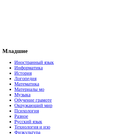
Младшие
Иностранный язык
Информатика
История
Логопедия
Математика
Материалы мо
Музыка
Обучение грамоте
Окружающий мир
Психология
Разное
Русский язык
Технология и изо
Физкультура