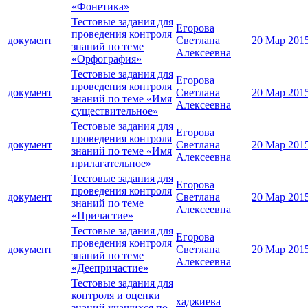
«Фонетика»
Тестовые задания для
Егорова
проведения контроля
документ
Светлана
20 Мар 201
знаний по теме
Алексеевна
«Орфография»
Тестовые задания для
Егорова
проведения контроля
документ
Светлана
20 Мар 201
знаний по теме «Имя
Алексеевна
существительное»
Тестовые задания для
Егорова
проведения контроля
документ
Светлана
20 Мар 201
знаний по теме «Имя
Алексеевна
прилагательное»
Тестовые задания для
Егорова
проведения контроля
документ
Светлана
20 Мар 201
знаний по теме
Алексеевна
«Причастие»
Тестовые задания для
Егорова
проведения контроля
документ
Светлана
20 Мар 201
знаний по теме
Алексеевна
«Деепричастие»
Тестовые задания для
контроля и оценки
хаджиева
знаний учащихся по