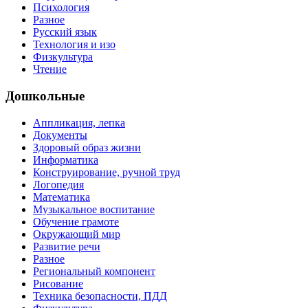
Психология
Разное
Русский язык
Технология и изо
Физкультура
Чтение
Дошкольные
Аппликация, лепка
Документы
Здоровый образ жизни
Информатика
Конструирование, ручной труд
Логопедия
Математика
Музыкальное воспитание
Обучение грамоте
Окружающий мир
Развитие речи
Разное
Региональный компонент
Рисование
Техника безопасности, ПДД