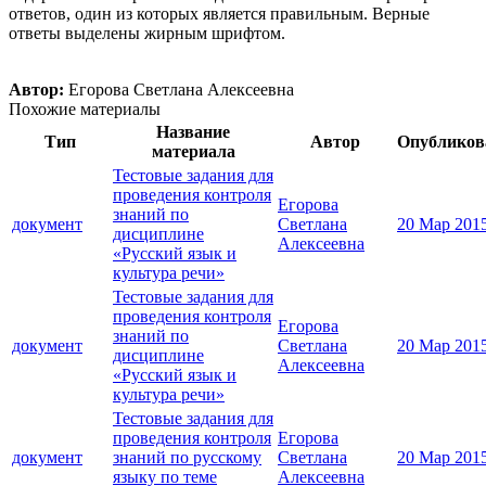
ответов, один из которых является правильным. Верные
ответы выделены жирным шрифтом.
Автор:
Егорова Светлана Алексеевна
Похожие материалы
Название
Тип
Автор
Опубликов
материала
Тестовые задания для
проведения контроля
Егорова
знаний по
документ
Светлана
20 Мар 201
дисциплине
Алексеевна
«Русский язык и
культура речи»
Тестовые задания для
проведения контроля
Егорова
знаний по
документ
Светлана
20 Мар 201
дисциплине
Алексеевна
«Русский язык и
культура речи»
Тестовые задания для
проведения контроля
Егорова
документ
знаний по русскому
Светлана
20 Мар 201
языку по теме
Алексеевна