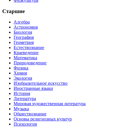
Физкультура
Старшие
Алгебра
Астрономия
Биология
География
Геометрия
Естествознание
Краеведение
Математика
Природоведение
Физика
Химия
Экология
Изобразительное искусство
Иностранные языки
История
Литература
Мировая художественная литература
Музыка
Обществознание
Основы религиозных культур
Психология