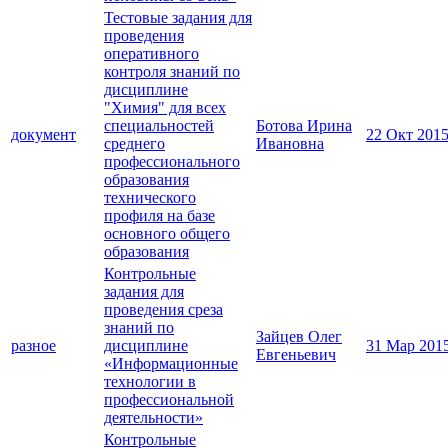
Тестовые задания для
проведения
оперативного
контроля знаний по
дисциплине
"Химия" для всех
специальностей
Ботова Ирина
документ
22 Окт 201
среднего
Ивановна
профессионального
образования
технического
профиля на базе
основного общего
образования
Контрольные
задания для
проведения среза
знаний по
Зайцев Олег
разное
дисциплине
31 Мар 201
Евгеньевич
«Информационные
технологии в
профессиональной
деятельности»
Контрольные