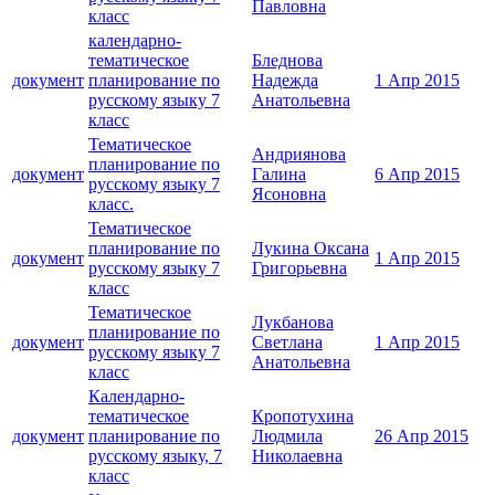
Павловна
класс
календарно-
тематическое
Бледнова
документ
планирование по
Надежда
1 Апр 2015
русскому языку 7
Анатольевна
класс
Тематическое
Андриянова
планирование по
документ
Галина
6 Апр 2015
русскому языку 7
Ясоновна
класс.
Тематическое
планирование по
Лукина Оксана
документ
1 Апр 2015
русскому языку 7
Григорьевна
класс
Тематическое
Лукбанова
планирование по
документ
Светлана
1 Апр 2015
русскому языку 7
Анатольевна
класс
Календарно-
тематическое
Кропотухина
документ
планирование по
Людмила
26 Апр 2015
русскому языку, 7
Николаевна
класс