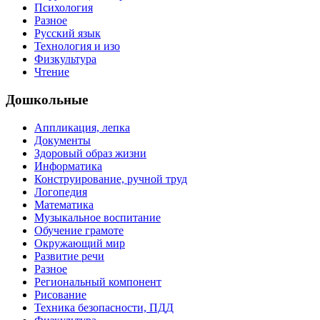
Психология
Разное
Русский язык
Технология и изо
Физкультура
Чтение
Дошкольные
Аппликация, лепка
Документы
Здоровый образ жизни
Информатика
Конструирование, ручной труд
Логопедия
Математика
Музыкальное воспитание
Обучение грамоте
Окружающий мир
Развитие речи
Разное
Региональный компонент
Рисование
Техника безопасности, ПДД