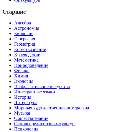
Физкультура
Старшие
Алгебра
Астрономия
Биология
География
Геометрия
Естествознание
Краеведение
Математика
Природоведение
Физика
Химия
Экология
Изобразительное искусство
Иностранные языки
История
Литература
Мировая художественная литература
Музыка
Обществознание
Основы религиозных культур
Психология