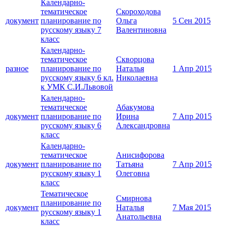
Календарно-
тематическое
Скороходова
документ
планирование по
Ольга
5 Сен 2015
русскому языку 7
Валентиновна
класс
Календарно-
тематическое
Скворцова
разное
планирование по
Наталья
1 Апр 2015
русскому языку 6 кл.
Николаевна
к УМК С.И.Львовой
Календарно-
тематическое
Абакумова
документ
планирование по
Ирина
7 Апр 2015
русскому языку 6
Александровна
класс
Календарно-
тематическое
Анисифорова
документ
планирование по
Татьяна
7 Апр 2015
русскому языку 1
Олеговна
класс
Тематическое
Смирнова
планирование по
документ
Наталья
7 Мая 2015
русскому языку 1
Анатольевна
класс