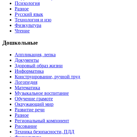
Психология
Разное
Русский язык
Технология и изо
Физкультура
Чтение
Дошкольные
Аппликация, лепка
Документы
Здоровый образ жизни
Информатика
Конструирование, ручной труд
Логопедия
Математика
Музыкальное воспитание
Обучение грамоте
Окружающий мир
Развитие речи
Разное
Региональный компонент
Рисование
Техника безопасности, ПДД