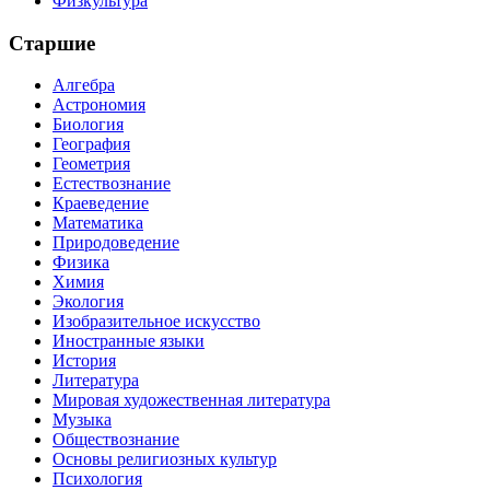
Физкультура
Старшие
Алгебра
Астрономия
Биология
География
Геометрия
Естествознание
Краеведение
Математика
Природоведение
Физика
Химия
Экология
Изобразительное искусство
Иностранные языки
История
Литература
Мировая художественная литература
Музыка
Обществознание
Основы религиозных культур
Психология