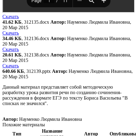
Скачать
41.62 КБ
, 312135.docx
Автор:
Науменко Людмила Ивановна,
20 Мар 2015
Скачать
34.46 КБ
, 312136.docx
Автор:
Науменко Людмила Ивановна,
20 Мар 2015
Скачать
20.61 КБ
, 312138.docx
Автор:
Науменко Людмила Ивановна,
20 Мар 2015
Скачать
640.66 КБ
, 312139.pptx
Автор:
Науменко Людмила Ивановна,
20 Мар 2015
Данный материал представляет собой методическую
разработку урока развития речи по созданию сочинения-
рассуждения в формате ЕГЭ по тексту Бориса Васильева "В
списках не значился".
Автор:
Науменко Людмила Ивановна
Похожие материалы
Название
Тип
Автор
Опубликов