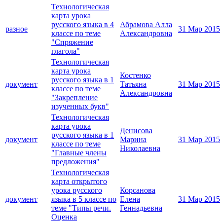
Технологическая
карта урока
русского языка в 4
Абрамова Алла
разное
31 Мар 2015
классе по теме
Александровна
"Спряжение
глагола"
Технологическая
карта урока
Костенко
русского языка в 1
документ
Татьяна
31 Мар 2015
классе по теме
Александровна
"Закрепление
изученных букв"
Технологическая
карта урока
Денисова
русского языка в 1
документ
Марина
31 Мар 2015
классе по теме
Николаевна
"Главные члены
предложения"
Технологическая
карта открытого
урока русского
Корсанова
документ
языка в 5 классе по
Елена
31 Мар 2015
теме "Типы речи.
Геннадьевна
Оценка