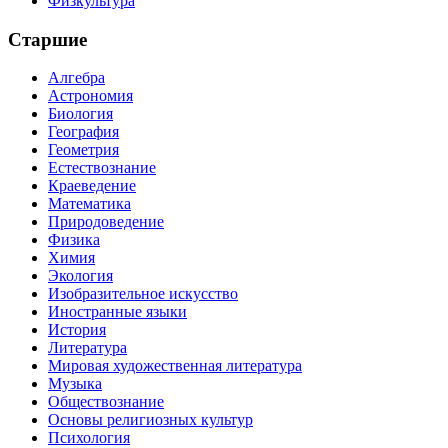
Физкультура
Старшие
Алгебра
Астрономия
Биология
География
Геометрия
Естествознание
Краеведение
Математика
Природоведение
Физика
Химия
Экология
Изобразительное искусство
Иностранные языки
История
Литература
Мировая художественная литература
Музыка
Обществознание
Основы религиозных культур
Психология