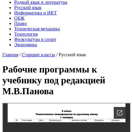
Родной язык и литература
Русский язык
Информатика и ИКТ
ОБЖ
Право
Техническая механика
Технология
Физкультура и спорт
Экономика
Главная
/
Старшие классы
/
Русский язык
Рабочие программы к
учебнику под редакцией
М.В.Панова