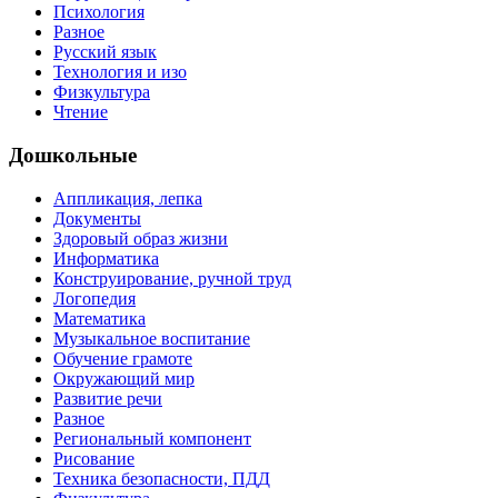
Психология
Разное
Русский язык
Технология и изо
Физкультура
Чтение
Дошкольные
Аппликация, лепка
Документы
Здоровый образ жизни
Информатика
Конструирование, ручной труд
Логопедия
Математика
Музыкальное воспитание
Обучение грамоте
Окружающий мир
Развитие речи
Разное
Региональный компонент
Рисование
Техника безопасности, ПДД