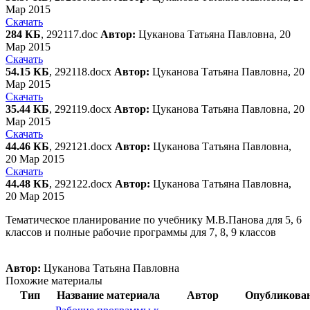
Мар 2015
Скачать
284 КБ
, 292117.doc
Автор:
Цуканова Татьяна Павловна, 20
Мар 2015
Скачать
54.15 КБ
, 292118.docx
Автор:
Цуканова Татьяна Павловна, 20
Мар 2015
Скачать
35.44 КБ
, 292119.docx
Автор:
Цуканова Татьяна Павловна, 20
Мар 2015
Скачать
44.46 КБ
, 292121.docx
Автор:
Цуканова Татьяна Павловна,
20 Мар 2015
Скачать
44.48 КБ
, 292122.docx
Автор:
Цуканова Татьяна Павловна,
20 Мар 2015
Тематическое планирование по учебнику М.В.Панова для 5, 6
классов и полные рабочие программы для 7, 8, 9 классов
Автор:
Цуканова Татьяна Павловна
Похожие материалы
Тип
Название материала
Автор
Опубликова