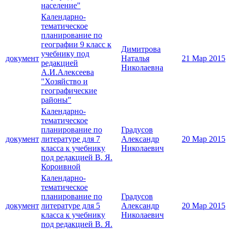
население"
Календарно-
тематическое
планирование по
географии 9 класс к
Димитрова
учебнику под
документ
Наталья
21 Мар 2015
редакцией
Николаевна
А.И.Алексеева
"Хозяйство и
географические
районы"
Календарно-
тематическое
планирование по
Градусов
документ
литературе для 7
Александр
20 Мар 2015
класса к учебнику
Николаевич
под редакцией В. Я.
Короивной
Календарно-
тематическое
планирование по
Градусов
документ
литературе для 5
Александр
20 Мар 2015
класса к учебнику
Николаевич
под редакцией В. Я.