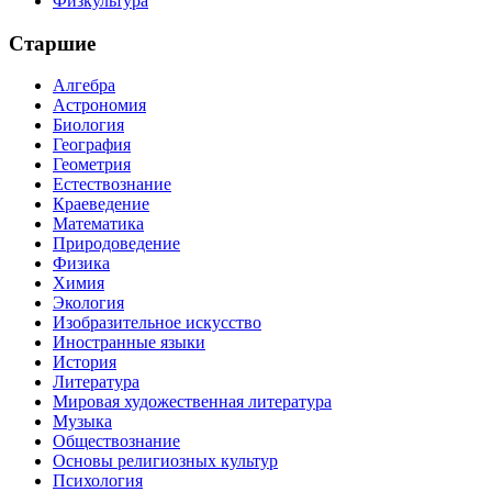
Физкультура
Старшие
Алгебра
Астрономия
Биология
География
Геометрия
Естествознание
Краеведение
Математика
Природоведение
Физика
Химия
Экология
Изобразительное искусство
Иностранные языки
История
Литература
Мировая художественная литература
Музыка
Обществознание
Основы религиозных культур
Психология