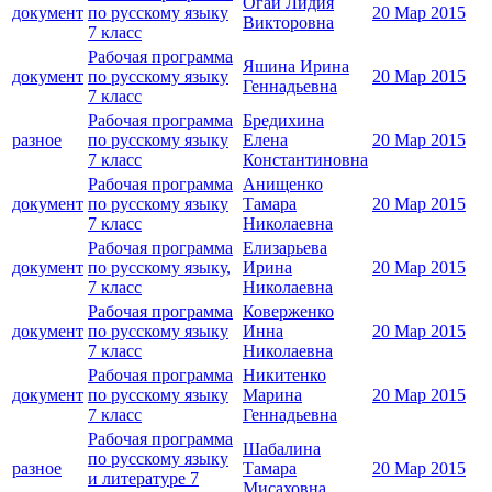
Огай Лидия
документ
по русскому языку
20 Мар 2015
Викторовна
7 класс
Рабочая программа
Яшина Ирина
документ
по русскому языку
20 Мар 2015
Геннадьевна
7 класс
Рабочая программа
Бредихина
разное
по русскому языку
Елена
20 Мар 2015
7 класс
Константиновна
Рабочая программа
Анищенко
документ
по русскому языку
Тамара
20 Мар 2015
7 класс
Николаевна
Рабочая программа
Елизарьева
документ
по русскому языку,
Ирина
20 Мар 2015
7 класс
Николаевна
Рабочая программа
Коверженко
документ
по русскому языку
Инна
20 Мар 2015
7 класс
Николаевна
Рабочая программа
Никитенко
документ
по русскому языку
Марина
20 Мар 2015
7 класс
Геннадьевна
Рабочая программа
Шабалина
по русскому языку
разное
Тамара
20 Мар 2015
и литературе 7
Мисаховна