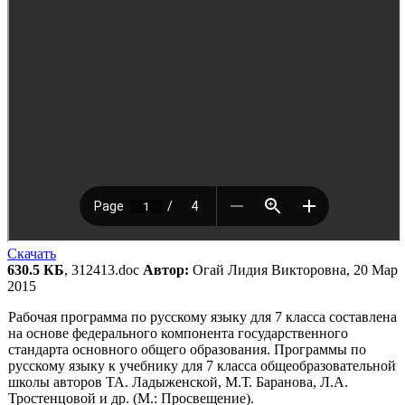
Скачать
630.5 КБ
, 312413.doc
Автор:
Огай Лидия Викторовна, 20 Мар
2015
Рабочая программа по русскому языку для 7 класса составлена
на основе федерального компо­нента государственного
стандарта основного общего образования. Программы по
русскому языку к учеб­нику для 7 класса общеобразовательной
школы ав­торов ТА. Ладыженской, М.Т. Баранова, Л.А.
Тростенцовой и др. (М.: Просвещение).