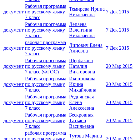
Рабочая программа
Темирева Ирина
документ
по русскому языку
7 Дек 2015
Николаевна
7 класс
Рабочая программа
Лепаева
документ
по русскому языку
Валентина
7 Дек 2015
7 класс.
Николаевна
рабочая программа
Липович Елена
документ
по русскому языку
7 Дек 2015
Алиевна
7 класс
Рабочая программа
Щербакова
документ
по русскому языку
Наталия
20 Мар 2015
7 класс (ФГОС)
Викторовна
Рабочая программа
Иконникова
документ
по русскому языку
Ирина
20 Мар 2015
7 класс
Михайловна
Рабочая программа
Роднянская
документ
по русскому языку
Елена
20 Мар 2015
7 класс
Алексеевна
Рабочая программа
Бескровная
документ
по русскому языку
Татьяна
20 Мар 2015
7 класс
Васильевна
рабочая программа
Тутова Марина
документ
по русскому языку
20 Мар 2015