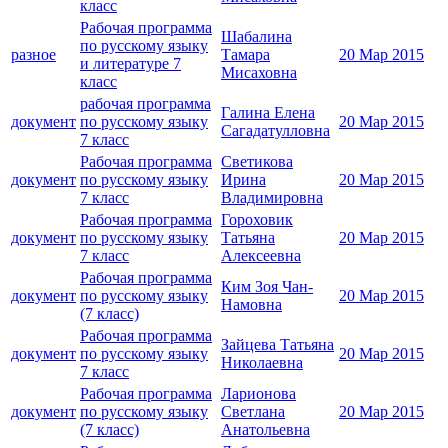
класс
Рабочая программа
Шабалина
по русскому языку
разное
Тамара
20 Мар 2015
и литературе 7
Мисаховна
класс
рабочая программа
Галина Елена
документ
по русскому языку
20 Мар 2015
Сагадатулловна
7 класс
Рабочая программа
Светикова
документ
по русскому языку
Ирина
20 Мар 2015
7 класс
Владимировна
Рабочая программа
Гороховик
документ
по русскому языку
Татьяна
20 Мар 2015
7 класс
Алексеевна
Рабочая программа
Ким Зоя Чан-
документ
по русскому языку
20 Мар 2015
Намовна
(7 класс)
Рабочая программа
Зайцева Татьяна
документ
по русскому языку
20 Мар 2015
Николаевна
7 класс
Рабочая программа
Ларионова
документ
по русскому языку
Светлана
20 Мар 2015
(7 класс)
Анатольевна