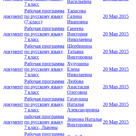
Васильевна
7 класс
Рабочая программа
Тарасова
документ
по русскому языку
Галина
20 Мар 2015
(7 класс)
Ивановна
Рабочая программа
Ганеева
документ
по русскому языку
Виктория
20 Мар 2015
7 класс
Николаевна
Рабочая программа
Щербинина
документ
по русскому языку
Татьяна
20 Мар 2015
7 класс
Викторовна
Рабочая программа
Худушина
документ
по русскому языку
Елена
20 Мар 2015
7 класс
Николаевна
Рабочая программа
Любова
документ
по русскому языку
Анастасия
20 Мар 2015
7 класс
Олеговна
Рабочая программа
Гатаулина
документ
по русскому языку,
Наталья
20 Мар 2015
7 класс
Александровна
рабочая программа
Зернова Наталья
документ
по русскому языку
20 Мар 2015
Викторовна
7 класс, Львовы
Рабочая программа