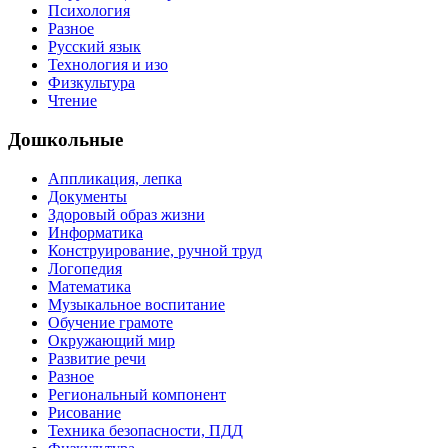
Психология
Разное
Русский язык
Технология и изо
Физкультура
Чтение
Дошкольные
Аппликация, лепка
Документы
Здоровый образ жизни
Информатика
Конструирование, ручной труд
Логопедия
Математика
Музыкальное воспитание
Обучение грамоте
Окружающий мир
Развитие речи
Разное
Региональный компонент
Рисование
Техника безопасности, ПДД