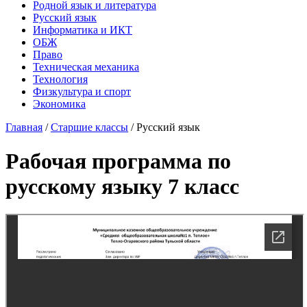
Родной язык и литература
Русский язык
Информатика и ИКТ
ОБЖ
Право
Техническая механика
Технология
Физкультура и спорт
Экономика
Главная
/
Старшие классы
/
Русский язык
Рабочая программа по
русскому языку 7 класс