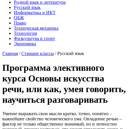
Родной язык и литература
Русский язык
Информатика и ИКТ
ОБЖ
Право
Техническая механика
Технология
Физкультура и спорт
Экономика
Главная
/
Старшие классы
/
Русский язык
Программа элективного
курса Основы искусства
речи, или как, умея говорить,
научиться разговаривать
Умение выражать свои мысли кратко, точно, понятно –
важнейшее свойство человеческого ума. Овладение речью –
фактор не только общественно значимый, но и личностно