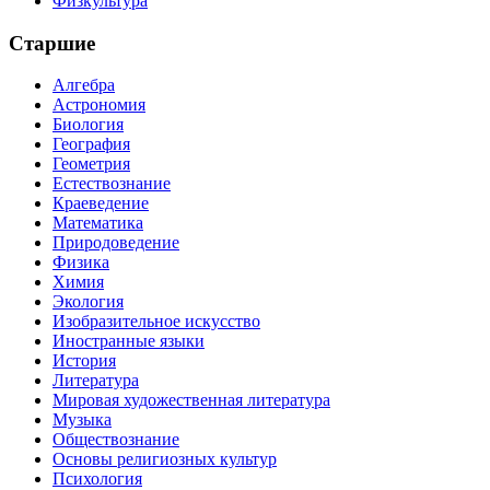
Физкультура
Старшие
Алгебра
Астрономия
Биология
География
Геометрия
Естествознание
Краеведение
Математика
Природоведение
Физика
Химия
Экология
Изобразительное искусство
Иностранные языки
История
Литература
Мировая художественная литература
Музыка
Обществознание
Основы религиозных культур
Психология