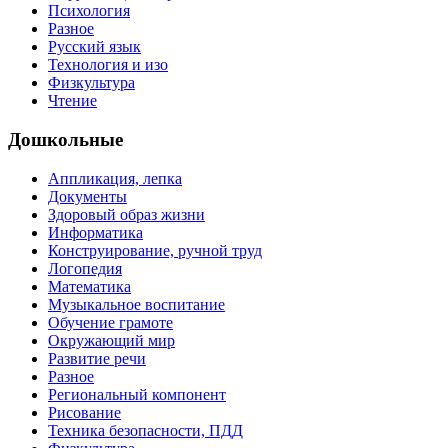
Психология
Разное
Русский язык
Технология и изо
Физкультура
Чтение
Дошкольные
Аппликация, лепка
Документы
Здоровый образ жизни
Информатика
Конструирование, ручной труд
Логопедия
Математика
Музыкальное воспитание
Обучение грамоте
Окружающий мир
Развитие речи
Разное
Региональный компонент
Рисование
Техника безопасности, ПДД