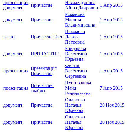
презентация,
Нажметдинова
Причастие
1 Апр 2015
документ
Айша Даировна
Романова
документ
Причастие
Марина
1 Апр 2015
Владимировна
Пахомова
разное
Причастие Тест
Лариса
1 Апр 2015
Петровна
Байдарова
документ
ПРИЧАСТИЕ
Валентина
1 Апр 2015
Юрьевна
Фисюк
Презентация
презентация
Валентина
1 Апр 2015
Причастие
Сергеевна
Пустовалова
Причастие-
презентация
Майя
7 Апр 2015
слайды
Геннадьевна
Опаренко
документ
Причастие
Наталья
20 Ноя 2015
Юрьевна
Опаренко
документ
Причастие
Наталья
20 Ноя 2015
Юрьевна