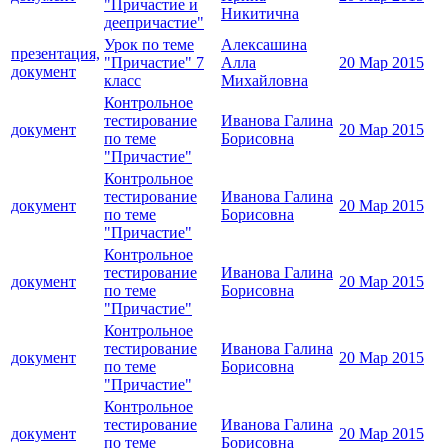
"Причастие и
Никитична
деепричастие"
Урок по теме
Алексашина
презентация,
"Причастие" 7
Алла
20 Мар 2015
документ
класс
Михайловна
Контрольное
тестирование
Иванова Галина
документ
20 Мар 2015
по теме
Борисовна
"Причастие"
Контрольное
тестирование
Иванова Галина
документ
20 Мар 2015
по теме
Борисовна
"Причастие"
Контрольное
тестирование
Иванова Галина
документ
20 Мар 2015
по теме
Борисовна
"Причастие"
Контрольное
тестирование
Иванова Галина
документ
20 Мар 2015
по теме
Борисовна
"Причастие"
Контрольное
тестирование
Иванова Галина
документ
20 Мар 2015
по теме
Борисовна