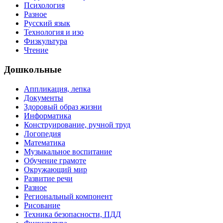
Психология
Разное
Русский язык
Технология и изо
Физкультура
Чтение
Дошкольные
Аппликация, лепка
Документы
Здоровый образ жизни
Информатика
Конструирование, ручной труд
Логопедия
Математика
Музыкальное воспитание
Обучение грамоте
Окружающий мир
Развитие речи
Разное
Региональный компонент
Рисование
Техника безопасности, ПДД