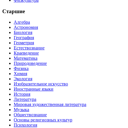
Физкультура
Старшие
Алгебра
Астрономия
Биология
География
Геометрия
Естествознание
Краеведение
Математика
Природоведение
Физика
Химия
Экология
Изобразительное искусство
Иностранные языки
История
Литература
Мировая художественная литература
Музыка
Обществознание
Основы религиозных культур
Психология