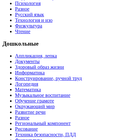
Психология
Разное
Русский язык
Технология и изо
Физкультура
Чтение
Дошкольные
Аппликация, лепка
Документы
Здоровый образ жизни
Информатика
Конструирование, ручной труд
Логопедия
Математика
Музыкальное воспитание
Обучение грамоте
Окружающий мир
Развитие речи
Разное
Региональный компонент
Рисование
Техника безопасности, ПДД