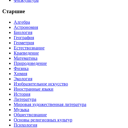
Физкультура
Старшие
Алгебра
Астрономия
Биология
География
Геометрия
Естествознание
Краеведение
Математика
Природоведение
Физика
Химия
Экология
Изобразительное искусство
Иностранные языки
История
Литература
Мировая художественная литература
Музыка
Обществознание
Основы религиозных культур
Психология