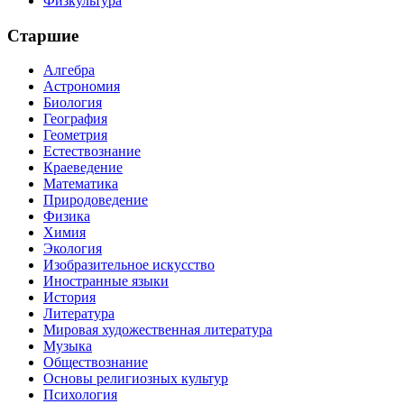
Физкультура
Старшие
Алгебра
Астрономия
Биология
География
Геометрия
Естествознание
Краеведение
Математика
Природоведение
Физика
Химия
Экология
Изобразительное искусство
Иностранные языки
История
Литература
Мировая художественная литература
Музыка
Обществознание
Основы религиозных культур
Психология