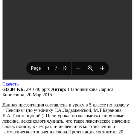
Скачать
633.04 КБ
, 291640.pptx
Автор:
Шапошникова Лариса
Борисовна, 20 Мар 2015
Данная презентация составлена к уроку в 5 классе по разделу
" Лексика" (по учебнику Т.А.Ладыженской, М.Т.Баранова,
Л.А.Тростенцовой ). Цели урока: познакомить с понятиями
лексика, лексикология,узнать, что такое лексическое значение
слова, понять, в чем различие лексического значения и
гамматического значения слова.Презентация состоит из 20