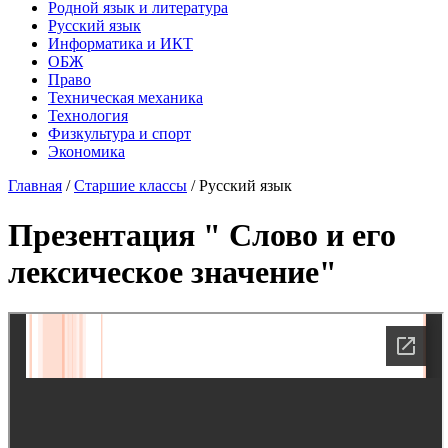
Родной язык и литература
Русский язык
Информатика и ИКТ
ОБЖ
Право
Техническая механика
Технология
Физкультура и спорт
Экономика
Главная
/
Старшие классы
/
Русский язык
Презентация " Слово и его
лексическое значение"