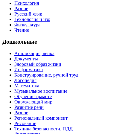
Психология
Разное
Русский язык
Технология и изо
Физкультура
Чтение
Дошкольные
Аппликация, лепка
Документы
Здоровый образ жизни
Информатика
Конструирование, ручной труд
Логопедия
Математика
Музыкальное воспитание
Обучение грамоте
Окружающий мир
Развитие речи
Разное
Региональный компонент
Рисование
Техника безопасности, ПДД