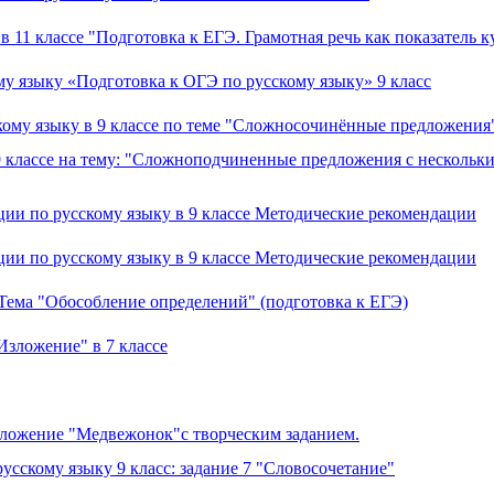
в 11 классе "Подготовка к ЕГЭ. Грамотная речь как показатель к
му языку «Подготовка к ОГЭ по русскому языку» 9 класс
кому языку в 9 классе по теме "Сложносочинённые предложения
 9 классе на тему: "Сложноподчиненные предложения с несколь
ции по русскому языку в 9 классе Методические рекомендации
ции по русскому языку в 9 классе Методические рекомендации
. Тема "Обособление определений" (подготовка к ЕГЭ)
Изложение" в 7 классе
Изложение "Медвежонок"с творческим заданием.
усскому языку 9 класс: задание 7 "Словосочетание"