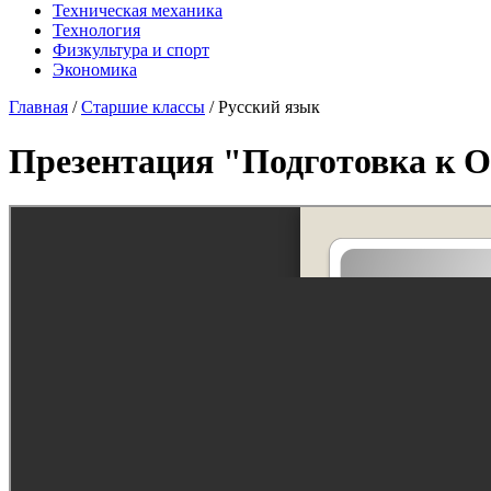
Техническая механика
Технология
Физкультура и спорт
Экономика
Главная
/
Старшие классы
/
Русский язык
Презентация "Подготовка к О