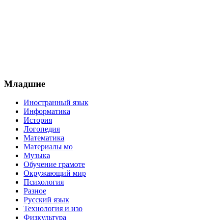
Младшие
Иностранный язык
Информатика
История
Логопедия
Математика
Материалы мо
Музыка
Обучение грамоте
Окружающий мир
Психология
Разное
Русский язык
Технология и изо
Физкультура