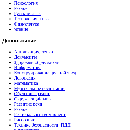
Психология
Разное
Русский язык
Технология и изо
Физкультура
Чтение
Дошкольные
Аппликация, лепка
Документы
Здоровый образ жизни
Информатика
Конструирование, ручной труд
Логопедия
Математика
Музыкальное воспитание
Обучение грамоте
Окружающий мир
Развитие речи
Разное
Региональный компонент
Рисование
Техника безопасности, ПДД