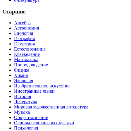
Физкультура
Старшие
Алгебра
Астрономия
Биология
География
Геометрия
Естествознание
Краеведение
Математика
Природоведение
Физика
Химия
Экология
Изобразительное искусство
Иностранные языки
История
Литература
Мировая художественная литература
Музыка
Обществознание
Основы религиозных культур
Психология