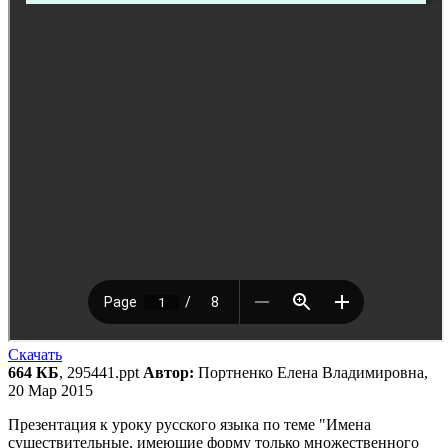
Скачать
664 КБ
, 295441.ppt
Автор:
Портненко Елена Владимировна,
20 Мар 2015
Презентация к уроку русского языка по теме "Имена
существительные, имеющие форму только множественного