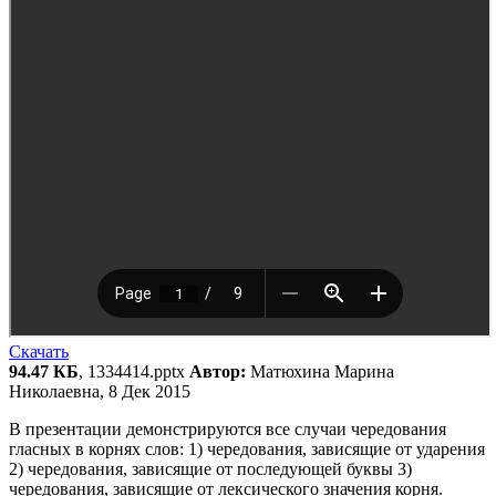
Скачать
94.47 КБ
, 1334414.pptx
Автор:
Матюхина Марина
Николаевна, 8 Дек 2015
В презентации демонстрируются все случаи чередования
гласных в корнях слов: 1) чередования, зависящие от ударения
2) чередования, зависящие от последующей буквы 3)
чередования, зависящие от лексического значения корня.