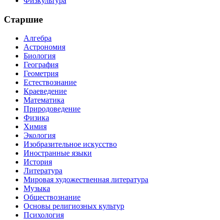
Физкультура
Старшие
Алгебра
Астрономия
Биология
География
Геометрия
Естествознание
Краеведение
Математика
Природоведение
Физика
Химия
Экология
Изобразительное искусство
Иностранные языки
История
Литература
Мировая художественная литература
Музыка
Обществознание
Основы религиозных культур
Психология