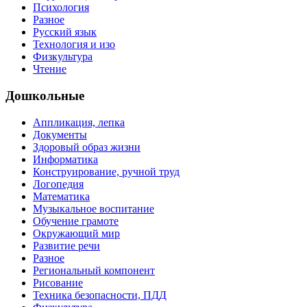
Психология
Разное
Русский язык
Технология и изо
Физкультура
Чтение
Дошкольные
Аппликация, лепка
Документы
Здоровый образ жизни
Информатика
Конструирование, ручной труд
Логопедия
Математика
Музыкальное воспитание
Обучение грамоте
Окружающий мир
Развитие речи
Разное
Региональный компонент
Рисование
Техника безопасности, ПДД